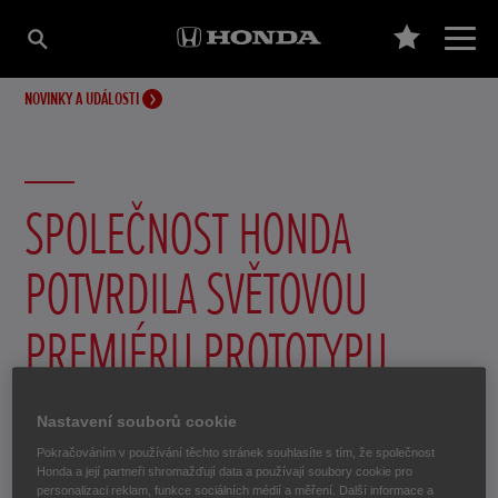
NOVINKY A UDÁLOSTI
SPOLEČNOST HONDA
POTVRDILA SVĚTOVOU
PREMIÉRU PROTOTYPU
NOVÉHO ELEKTROMOBILU
Nastavení souborů cookie
NA ŽENEVSKÉM
Pokračováním v používání těchto stránek souhlasíte s tím, že společnost
Honda a její partneři shromažďují data a používají soubory cookie pro
personalizaci reklam, funkce sociálních médií a měření. Další informace a