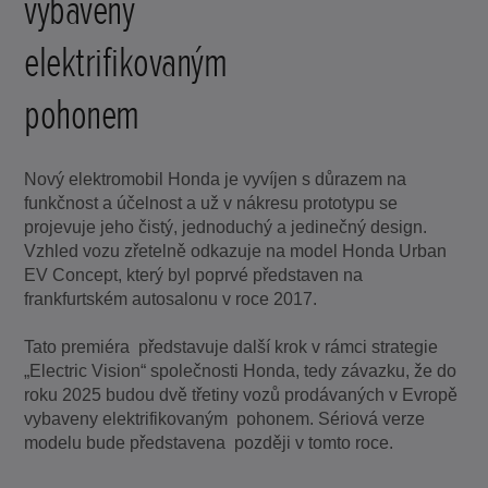
vybaveny
elektrifikovaným
pohonem
Nový elektromobil Honda je vyvíjen s důrazem na
funkčnost a účelnost a už v nákresu prototypu se
projevuje jeho čistý, jednoduchý a jedinečný design.
Vzhled vozu zřetelně odkazuje na model Honda Urban
EV Concept, který byl poprvé představen na
frankfurtském autosalonu v roce 2017.
Tato premiéra představuje další krok v rámci strategie
„Electric Vision“ společnosti Honda, tedy závazku, že do
roku 2025 budou dvě třetiny vozů prodávaných v Evropě
vybaveny elektrifikovaným pohonem. Sériová verze
modelu bude představena později v tomto roce.