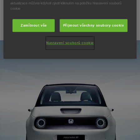
AUTOSALONU 2019
aktualizace můžete kdykoli zjistit kliknutím na položku Nastavení souborů
cookie
Zamítnout vše
Přijmout všechny soubory cookie
25. ledna 2019
Nastavení souborů cookie