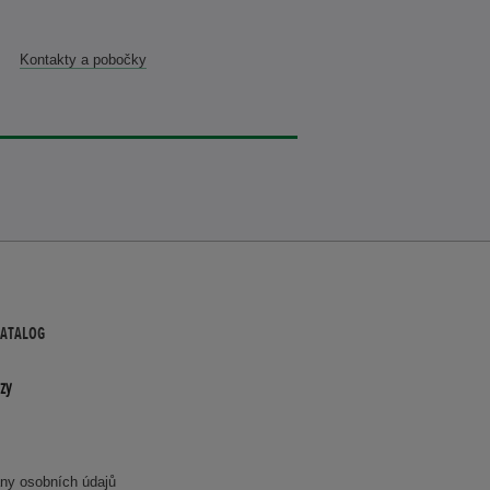
Kontakty a pobočky
KATALOG
zy
ny osobních údajů