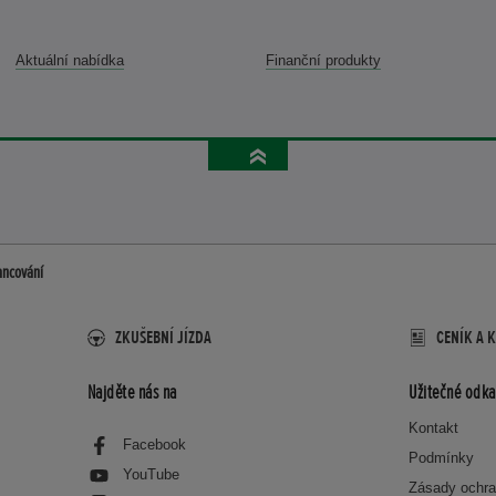
Aktuální nabídka
Finanční produkty
ancování
ZKUŠEBNÍ JÍZDA
CENÍK A 
Najděte nás na
Užitečné odka
Kontakt
Facebook
Podmínky
YouTube
Zásady ochra