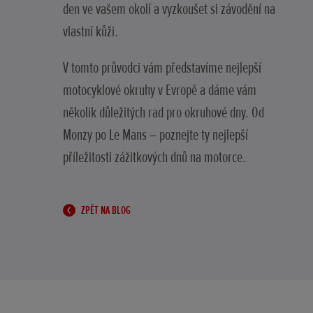
den ve vašem okolí a vyzkoušet si závodění na
vlastní kůži.
V tomto průvodci vám představíme nejlepší
motocyklové okruhy v Evropě a dáme vám
několik důležitých rad pro okruhové dny. Od
Monzy po Le Mans – poznejte ty nejlepší
příležitosti zážitkových dnů na motorce.
ZPĚT NA BLOG