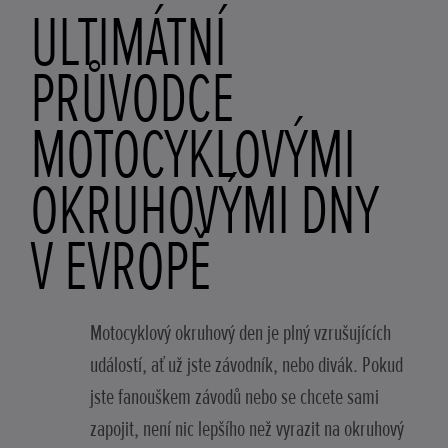
ULTIMÁTNÍ
PRŮVODCE
MOTOCYKLOVÝMI
OKRUHOVÝMI DNY
V EVROPĚ
Motocyklový okruhový den je plný vzrušujících
událostí, ať už jste závodník, nebo divák. Pokud
jste fanouškem závodů nebo se chcete sami
zapojit, není nic lepšího než vyrazit na okruhový