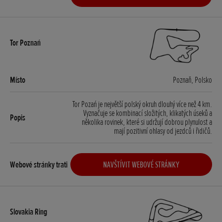
Poznaň, Polsko
Tor Pozań je největší polský okruh dlouhý více než 4 km.
Vyznačuje se kombinací složitých, klikatých úseků a
několika rovinek, které si udržují dobrou plynulost a
mají pozitivní ohlasy od jezdců i řidičů.
NAVŠTÍVIT WEBOVÉ STRÁNKY