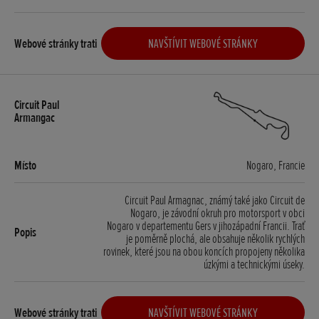
NAVŠTÍVIT WEBOVÉ STRÁNKY
Nogaro, Francie
Circuit Paul Armagnac, známý také jako Circuit de
Nogaro, je závodní okruh pro motorsport v obci
Nogaro v departementu Gers v jihozápadní Francii. Trať
je poměrně plochá, ale obsahuje několik rychlých
rovinek, které jsou na obou koncích propojeny několika
úzkými a technickými úseky.
NAVŠTÍVIT WEBOVÉ STRÁNKY