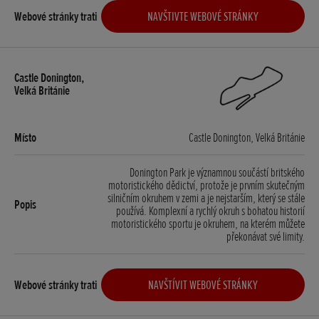
NAVŠTIVTE WEBOVÉ STRÁNKY
Castle Donington, Velká Británie
Donington Park je významnou součástí britského
motoristického dědictví, protože je prvním skutečným
silničním okruhem v zemi a je nejstarším, který se stále
používá. Komplexní a rychlý okruh s bohatou historií
motoristického sportu je okruhem, na kterém můžete
překonávat své limity.
NAVŠTÍVIT WEBOVÉ STRÁNKY