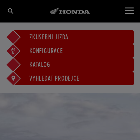
ZKUŠEBNÍ JÍZDA
KONFIGURACE
KATALOG
VYHLEDAT PRODEJCE