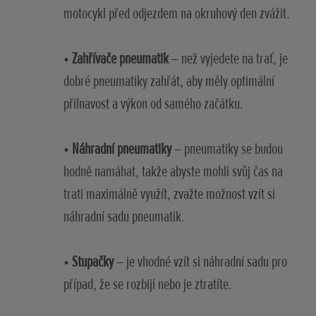
motocykl před odjezdem na okruhový den zvážit.
•
Zahřívače pneumatik
– než vyjedete na trať, je
dobré pneumatiky zahřát, aby měly optimální
přilnavost a výkon od samého začátku.
•
Náhradní pneumatiky
– pneumatiky se budou
hodně namáhat, takže abyste mohli svůj čas na
trati maximálně využít, zvažte možnost vzít si
náhradní sadu pneumatik.
•
Stupačky
– je vhodné vzít si náhradní sadu pro
případ, že se rozbijí nebo je ztratíte.