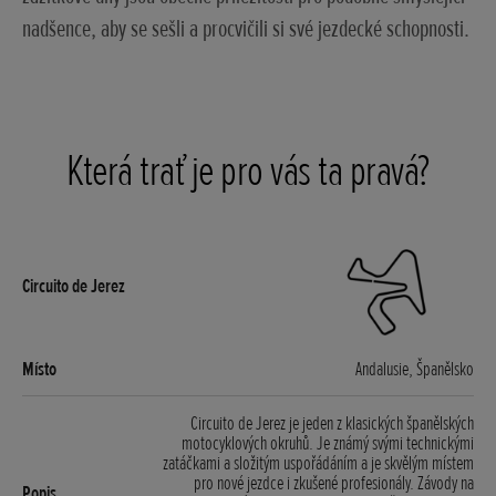
nadšence, aby se sešli a procvičili si své jezdecké schopnosti.
Která trať je pro vás ta pravá?
Andalusie, Španělsko
Circuito de Jerez je jeden z klasických španělských
motocyklových okruhů. Je známý svými technickými
zatáčkami a složitým uspořádáním a je skvělým místem
pro nové jezdce i zkušené profesionály. Závody na