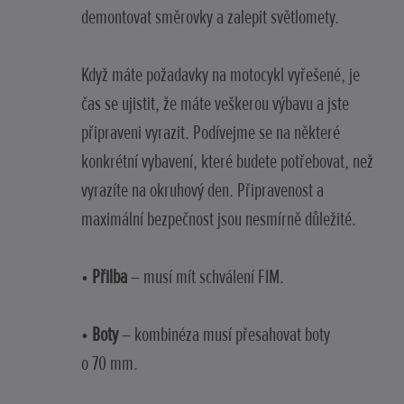
demontovat směrovky a zalepit světlomety.
Když máte požadavky na motocykl vyřešené, je
čas se ujistit, že máte veškerou výbavu a jste
připraveni vyrazit. Podívejme se na některé
konkrétní vybavení, které budete potřebovat, než
vyrazíte na okruhový den. Připravenost a
maximální bezpečnost jsou nesmírně důležité.
•
Přilba
– musí mít schválení FIM.
•
Boty
– kombinéza musí přesahovat boty
o 70 mm.