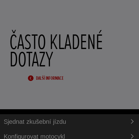
ČASTO KLADENÉ
DOTAZY
DALŠÍ INFORMACE
Sjednat zkušební jízdu
Konfigurovat motocykl