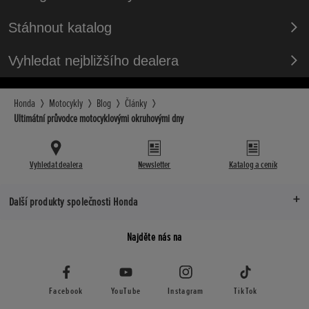
Stáhnout katalog
Vyhledat nejbližšího dealera
Honda
Motocykly
Blog
Články
Ultimátní průvodce motocyklovými okruhovými dny
Vyhledat dealera
Newsletter
Katalog a ceník
Další produkty společnosti Honda
Najděte nás na
Facebook
YouTube
Instagram
TikTok