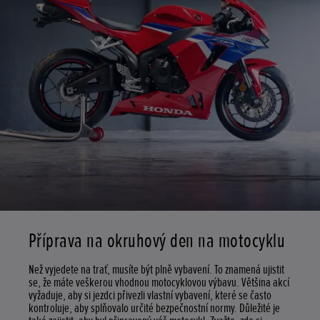
Příprava na okruhový den na motocyklu
Než vyjedete na trať, musíte být plně vybavení. To znamená ujistit
se, že máte veškerou vhodnou motocyklovou výbavu. Většina akcí
vyžaduje, aby si jezdci přivezli vlastní vybavení, které se často
kontroluje, aby splňovalo určité bezpečnostní normy. Důležité je