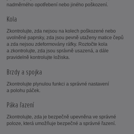
nadměrného opotřebení nebo jiného poškození.
Kola
Zkontrolujte, zda nejsou na kolech poškozené nebo
uvolněné paprsky, zda jsou pevně utaženy matice čepů
a zda nejsou zdeformovány ráfky. Roztočte kola
a zkontrolujte, zda jsou správně usazená, a dále
pravidelně kontrolujte ložiska.
Brzdy a spojka
Zkontrolujte plynulou funkci a správné nastavení
a polohu páček.
Páka řazení
Zkontrolujte, zda je bezpečně upevněna ve správné
poloze, která umožňuje bezpečné a správné řazení.