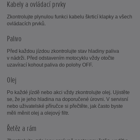
Kabely a ovládací prvky
Zkontrolujte plynulou funkci kabelu škrticí klapky a všech
ovládacích prvků.
Palivo
Před každou jízdou zkontrolujte stav hladiny paliva
v nádrži. Před odstavením motocyklu vždy otočte
uzavírací kohout paliva do polohy OFF.
Olej
Po každé jízdě nebo akci vždy zkontrolujte olej. Ujistěte
se, že je jeho hladina na doporučené úrovni. V servisní
nebo uživatelské příručce si přečtěte, jak často byste
měli měnit olej a olejový filtr.
Řetěz a rám