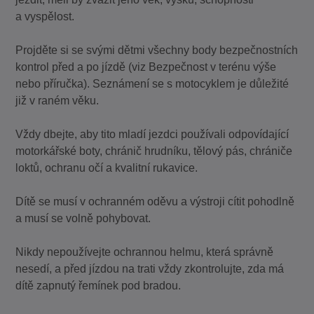
a vyspělost.
Projděte si se svými dětmi všechny body bezpečnostních
kontrol před a po jízdě (viz Bezpečnost v terénu výše
nebo příručka). Seznámení se s motocyklem je důležité
již v raném věku.
Vždy dbejte, aby tito mladí jezdci používali odpovídající
motorkářské boty, chránič hrudníku, tělový pás, chrániče
loktů, ochranu očí a kvalitní rukavice.
Dítě se musí v ochranném oděvu a výstroji cítit pohodlně
a musí se volně pohybovat.
Nikdy nepoužívejte ochrannou helmu, která správně
nesedí, a před jízdou na trati vždy zkontrolujte, zda má
dítě zapnutý řemínek pod bradou.