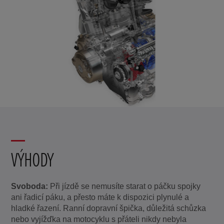
VÝHODY
Svoboda:
Při jízdě se nemusíte starat o páčku spojky
ani řadicí páku, a přesto máte k dispozici plynulé a
hladké řazení. Ranní dopravní špička, důležitá schůzka
nebo vyjížďka na motocyklu s přáteli nikdy nebyla