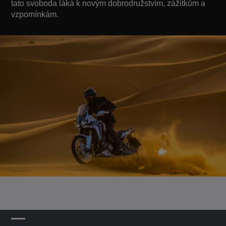
tato svoboda láká k novým dobrodružstvím, zážitkům a
vzpomínkám.