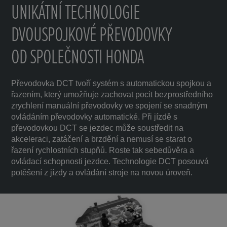
UNIKÁTNÍ TECHNOLOGIE
DVOUSPOJKOVÉ PŘEVODOVKY
OD SPOLEČNOSTI HONDA
Převodovka DCT tvoří systém s automatickou spojkou a
řazením, který umožňuje zachovat pocit bezprostředního
zrychlení manuální převodovky ve spojení se snadným
ovládáním převodovky automatické. Při jízdě s
převodovkou DCT se jezdec může soustředit na
akceleraci, zatáčení a brzdění a nemusí se starat o
řazení rychlostních stupňů. Roste tak sebedůvěra a
ovládací schopnosti jezdce. Technologie DCT posouvá
potěšení z jízdy a ovládání stroje na novou úroveň.