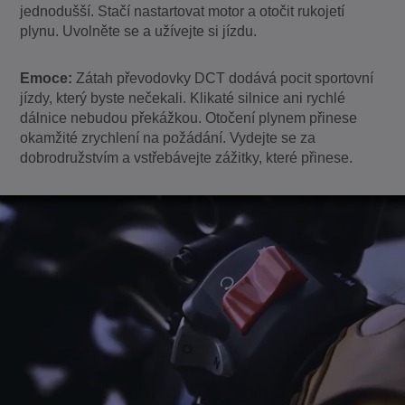
jednodušší. Stačí nastartovat motor a otočit rukojetí
plynu. Uvolněte se a užívejte si jízdu.
Emoce:
Zátah převodovky DCT dodává pocit sportovní
jízdy, který byste nečekali. Klikaté silnice ani rychlé
dálnice nebudou překážkou. Otočení plynem přinese
okamžité zrychlení na požádání. Vydejte se za
dobrodružstvím a vstřebávejte zážitky, které přinese.