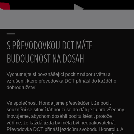
Posunout
S PŘEVODOVKOU DCT MÁTE
BUDOUCNOST NA DOSAH
Vychutnejte si povznášející pocit z náporu větru a
vzrušení, které převodovka DCT přináší do každého
dobrodružství.
Ve společnosti Honda jsme přesvědčeni, že pocit
souznění se silnicí táhnoucí se do dáli je tu pro všechny.
Inovujeme, abychom dosáhli pocitu štěstí, protože
věříme, že každá jízda by měla být neopakovatelná.
Převodovka DCT přináší jezdcům svobodu i kontrolu. A