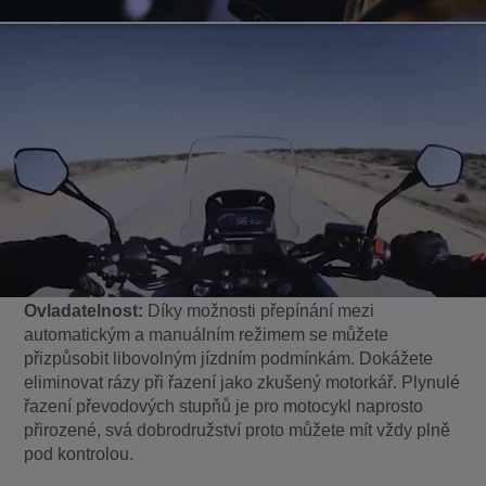
Ovladatelnost:
Díky možnosti přepínání mezi
automatickým a manuálním režimem se můžete
přizpůsobit libovolným jízdním podmínkám. Dokážete
eliminovat rázy při řazení jako zkušený motorkář. Plynulé
řazení převodových stupňů je pro motocykl naprosto
přirozené, svá dobrodružství proto můžete mít vždy plně
pod kontrolou.