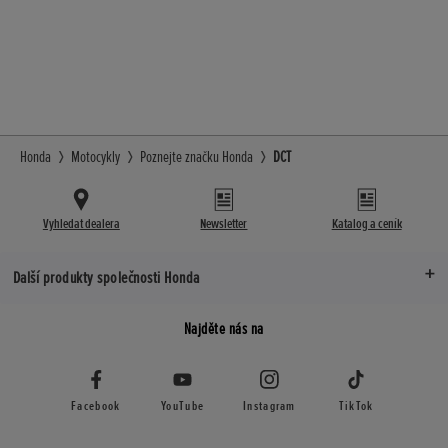
Honda
Motocykly
Poznejte značku Honda
DCT
Vyhledat dealera
Newsletter
Katalog a ceník
Další produkty společnosti Honda
Najděte nás na
Facebook
YouTube
Instagram
TikTok