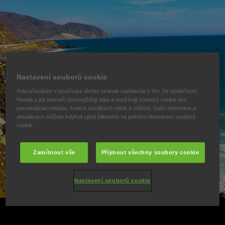
Nastavení souborů cookie
Pokračováním v používání těchto stránek souhlasíte s tím, že společnost
Honda a její partneři shromažďují data a používají soubory cookie pro
personalizaci reklam, funkce sociálních médií a měření. Další informace a
aktualizace můžete kdykoli zjistit kliknutím na položku Nastavení souborů
cookie
Zamítnout vše
Přijmout všechny soubory cookie
Nastavení souborů cookie