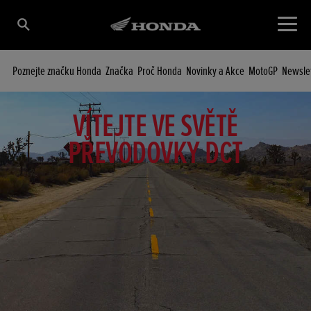
Poznejte značku Honda
Značka
Proč Honda
Novinky a Akce
MotoGP
Newsle
VÍTEJTE VE SVĚTĚ
PŘEVODOVKY DCT