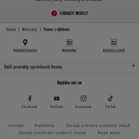
ZOBRAZIT MODELY
Honda
Motocykly
Pomoc s výběrem
Vyhledat dealera
Newsletter
Katalog a ceník
Další produkty společnosti Honda
Najděte nás na
Facebook
YouTube
Instagram
TikTok
Kontakt
Podmínky
Zásady ochrany osobních údajů
Zásady používání souborů cookie
Mapa webu