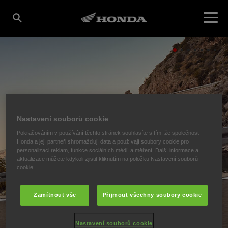
Nastavení souborů cookie
Pokračováním v používání těchto stránek souhlasíte s tím, že společnost
Honda a její partneři shromažďují data a používají soubory cookie pro
personalizaci reklam, funkce sociálních médií a měření. Další informace a
aktualizace můžete kdykoli zjistit kliknutím na položku Nastavení souborů
cookie
Zamítnout vše
Přijmout všechny soubory cookie
Nastavení souborů cookie