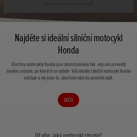
Najděte si ideální silniční motocykl
Honda
Všechny motocykly Honda jsou zkonstruovány tak, aby vás provedly
novými cestami, po kterých se vydáte. Váš ideální silniční motocykl Honda
existuje a my jsme tu, abychom vám ho pomohli najít.
ZAČÍT
Už víte, jaký motocykl chcete?