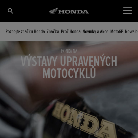
Poznejte značku Honda
Značka
Proč Honda
Novinky a Akce
MotoGP
Newsle
HONDA NA
VÝSTAVY UPRAVENÝCH
MOTOCYKLŮ