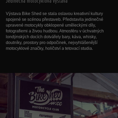
Jedinečná motocyklová výstava
Výstava Bike Shed se stala oslavou kreativní kultury
spojené se scénou přestaveb. Představila jedinečné
upravené motocykly obklopené uměleckými díly,
fotografiemi a živou hudbou. Atmosféru v úchvatných
londýnských docích dotvářely bary, káva, whisky,
doutníky, prostory pro odpočinek, nejvyhlášenější
motocyklové značky, holičství a tetovací studia.