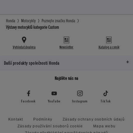
Honda
Motocykly
Poznejte značku Honda
Výstavy motocyklů kategorie Custom
Vyhledat dealera
Newsletter
Katalog a ceník
Další produkty společnosti Honda
Najděte nás na
Facebook
YouTube
Instagram
TikTok
Kontakt
Podmínky
Zásady ochrany osobních údajů
Zásady používání souborů cookie
Mapa webu