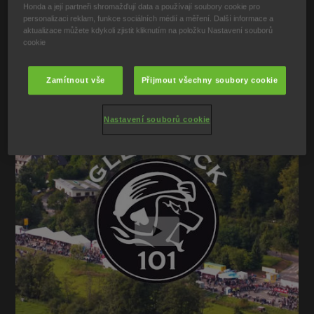
Honda a její partneři shromažďují data a používají soubory cookie pro
personalizaci reklam, funkce sociálních médií a měření. Další informace a
aktualizace můžete kdykoli zjistit kliknutím na položku Nastavení souborů
cookie
Zamítnout vše
Přijmout všechny soubory cookie
Nastavení souborů cookie