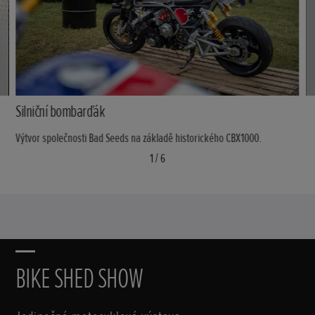
Silniční bombarďák
Výtvor společnosti Bad Seeds na základě historického CBX1000.
1
/
6
BIKE SHED SHOW