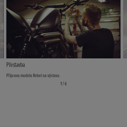
Přestavba
Příprava modelu Rebel na výstavu.
1
/
6