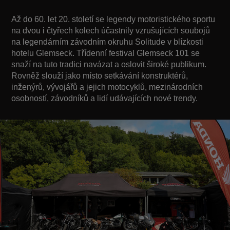
Až do 60. let 20. století se legendy motoristického sportu
na dvou i čtyřech kolech účastnily vzrušujících soubojů
na legendárním závodním okruhu Solitude v blízkosti
hotelu Glemseck. Třídenní festival Glemseck 101 se
snaží na tuto tradici navázat a oslovit široké publikum.
Rovněž slouží jako místo setkávání konstruktérů,
inženýrů, vývojářů a jejich motocyklů, mezinárodních
osobností, závodníků a lidí udávajících nové trendy.