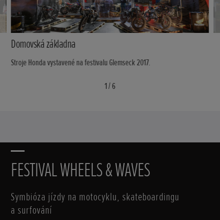
Domovská základna
Stroje Honda vystavené na festivalu Glemseck 2017.
1
/
6
FESTIVAL WHEELS & WAVES
Symbióza jízdy na motocyklu, skateboardingu
a surfování