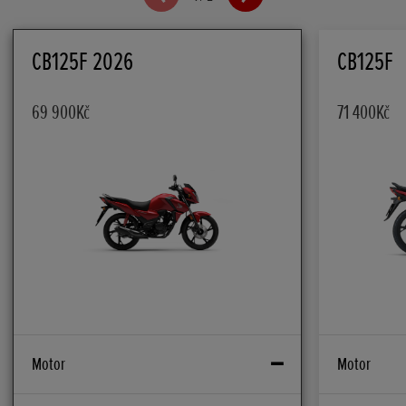
CB125F 2026
CB125F
69 900Kč
71 400Kč
Motor
Motor