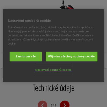
Nastavení souborů cookie
Pokračováním v používání těchto stránek souhlasíte s tím, že společnost
Honda a její partneři shromažďují data a používají soubory cookie pro
personalizaci reklam, funkce sociálních médií a měření. Další informace a
aktualizace můžete kdykoli zjistit kliknutím na položku Nastavení souborů
cookie
Zamítnout vše
Přijmout všechny soubory cookie
IMPERIAL RED METALLIC
Nastavení souborů cookie
Technické údaje
1
/
2