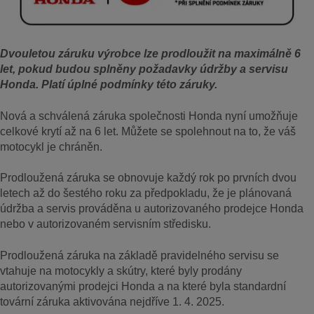
Dvouletou záruku výrobce lze prodloužit na maximálně 6
let, pokud budou splněny požadavky údržby a servisu
Honda. Platí úplné podmínky této záruky.
Nová a schválená záruka společnosti Honda nyní umožňuje
celkové krytí až na 6 let. Můžete se spolehnout na to, že váš
motocykl je chráněn.
Prodloužená záruka se obnovuje každý rok po prvních dvou
letech až do šestého roku za předpokladu, že je plánovaná
údržba a servis prováděna u autorizovaného prodejce Honda
nebo v autorizovaném servisním středisku.
Prodloužená záruka na základě pravidelného servisu se
vtahuje na motocykly a skútry, které byly prodány
autorizovanými prodejci Honda a na které byla standardní
tovární záruka aktivována nejdříve 1. 4. 2025.