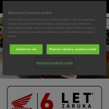
Nastavení souborů cookie
Pokračováním v používání těchto stránek souhlasíte s tím, že společnost
Honda a její partneři shromažďují data a používají soubory cookie pro
personalizaci reklam, funkce sociálních médií a měření. Další informace a
aktualizace můžete kdykoli zjistit kliknutím na položku Nastavení souborů
cookie
Zamítnout vše
Přijmout všechny soubory cookie
Nastavení souborů cookie