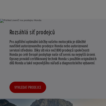
Rozsáhlá síť prodejců
Pro zajištění optimální údržby vašeho motocyklu je důležité
navštívit autorizovaného prodejce Honda nebo autorizované
servisní středisko. Díky síti více než 800 prodejců společnosti
Honda po celé Evropě poskytuje naše síť servis na nejvyšší úrovni.
Opravy provádí certifikovaný technik Honda s použitím originálních
dílů Honda a také nejnovějšího nářadí a diagnostického vybavení.
VYHLEDAT PRODEJCE