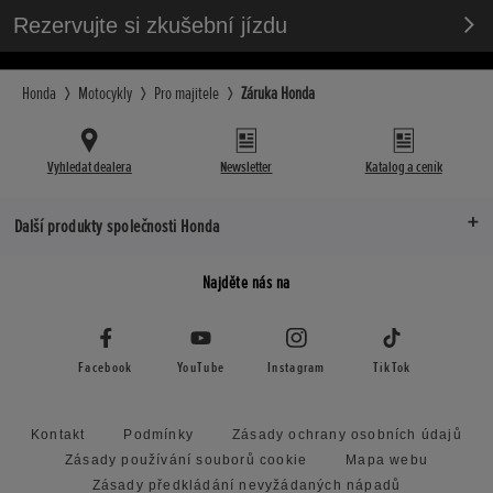
Rezervujte si zkušební jízdu
Honda
Motocykly
Pro majitele
Záruka Honda
Vyhledat dealera
Newsletter
Katalog a ceník
Další produkty společnosti Honda
Najděte nás na
Facebook
YouTube
Instagram
TikTok
Kontakt
Podmínky
Zásady ochrany osobních údajů
Zásady používání souborů cookie
Mapa webu
Zásady předkládání nevyžádaných nápadů