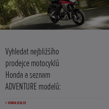
Vyhledat nejbližšího
prodejce motocyklů
Honda a seznam
ADVENTURE modelů:
HONDA DEALER