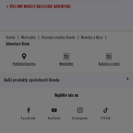
VŠECHNY MODELY KATEGORIE ADVENTURE
Honda
Motocykly
Poznejte značku Honda
Novinky a Akce
Adventure Week
Vyhledat dealera
Newsletter
Katalog a ceník
Další produkty společnosti Honda
Najděte nás na
Facebook
YouTube
Instagram
TikTok