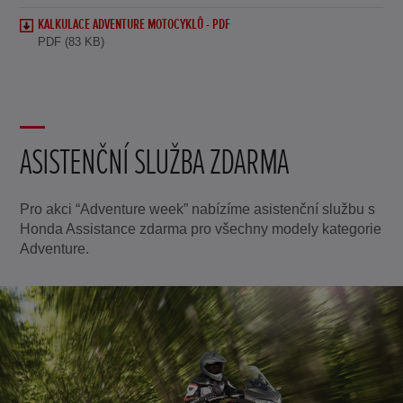
KALKULACE ADVENTURE MOTOCYKLŮ - PDF
PDF (83 KB)
ASISTENČNÍ SLUŽBA ZDARMA
Pro akci “Adventure week” nabízíme asistenční službu s
Honda Assistance zdarma pro všechny modely kategorie
Adventure.