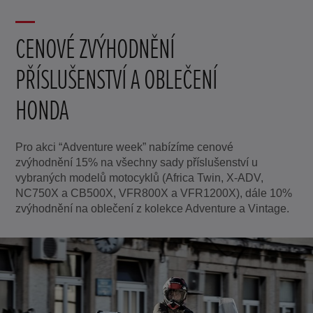
CENOVÉ ZVÝHODNĚNÍ
PŘÍSLUŠENSTVÍ A OBLEČENÍ
HONDA
Pro akci “Adventure week” nabízíme cenové
zvýhodnění 15% na všechny sady příslušenství u
vybraných modelů motocyklů (Africa Twin, X-ADV,
NC750X a CB500X, VFR800X a VFR1200X), dále 10%
zvýhodnění na oblečení z kolekce Adventure a Vintage.