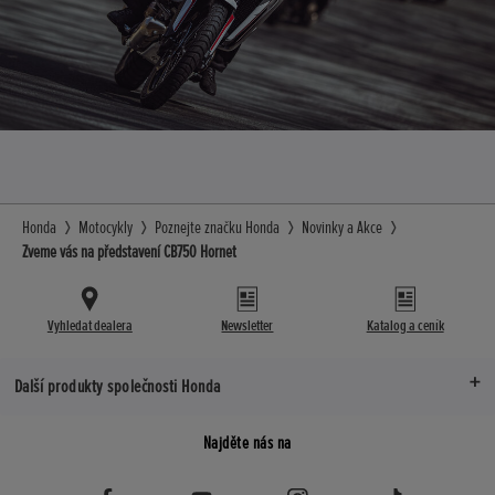
Honda
Motocykly
Poznejte značku Honda
Novinky a Akce
Zveme vás na představení CB750 Hornet
Vyhledat dealera
Newsletter
Katalog a ceník
Další produkty společnosti Honda
Najděte nás na