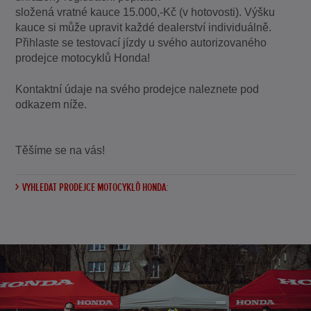
složená vratné kauce 15.000,-Kč (v hotovosti). Výšku
kauce si může upravit každé dealerství individuálně.
Přihlaste se testovací jízdy u svého autorizovaného
prodejce motocyklů Honda!
Kontaktní údaje na svého prodejce naleznete pod
odkazem níže.
Těšíme se na vás!
VYHLEDAT PRODEJCE MOTOCYKLŮ HONDA: