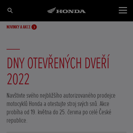
NOVINKY A AKCE
DNY OTEVŘENÝCH DVEŘÍ
2022
Navštivte svého nejbližšího autorizovaného prodejce
motocyklů Honda a otestujte stroj svých snů. Akce
probíha od 19. května do 25. června po celé České
republice.