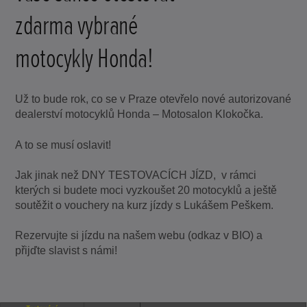
zdarma vybrané
motocykly Honda!
Už to bude rok, co se v Praze otevřelo nové autorizované
dealerství motocyklů Honda – Motosalon Klokočka.
A to se musí oslavit!
Jak jinak než DNY TESTOVACÍCH JÍZD, v rámci
kterých si budete moci vyzkoušet 20 motocyklů a ještě
soutěžit o vouchery na kurz jízdy s Lukášem Peškem.
Rezervujte si jízdu na našem webu (odkaz v BIO) a
přijďte slavist s námi!