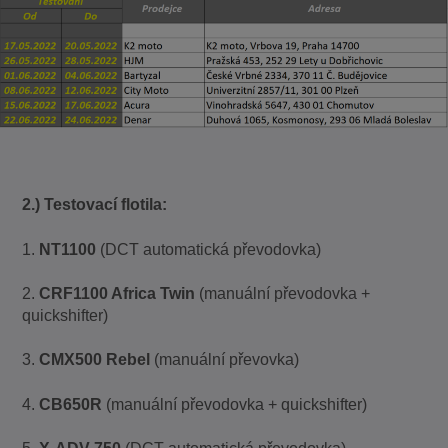
2.) Testovací flotila:
1.
NT1100
(DCT automatická převodovka)
2.
CRF1100 Africa Twin
(manuální převodovka +
quickshifter)
3.
CMX500 Rebel
(manuální převovka)
4.
CB650R
(manuální převodovka + quickshifter)