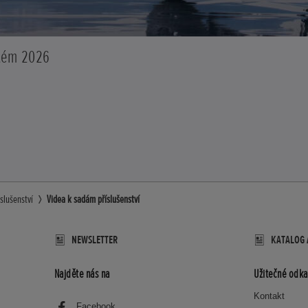
stém 2026
íslušenství
Videa k sadám příslušenství
NEWSLETTER
KATALOG 
Najděte nás na
Užitečné odka
Kontakt
Facebook