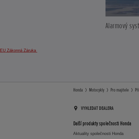
Alarmový sy
EU Zákonná Záruka
Honda
Motocykly
Pro majitele
Př
VYHLEDAT DEALERA
Další produkty společnosti Honda
Aktuality společnosti Honda