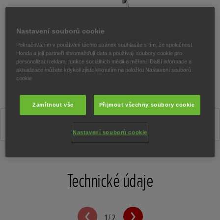
Nastavení souborů cookie
Pokračováním v používání těchto stránek souhlasíte s tím, že společnost
Honda a její partneři shromažďují data a používají soubory cookie pro
personalizaci reklam, funkce sociálních médií a měření. Další informace a
aktualizace můžete kdykoli zjistit kliknutím na položku Nastavení souborů
cookie
Zamítnout vše
Přijmout všechny soubory cookie
Matt Gunpowder Black Metallic
Nastavení souborů cookie
Technické údaje
1
/
2