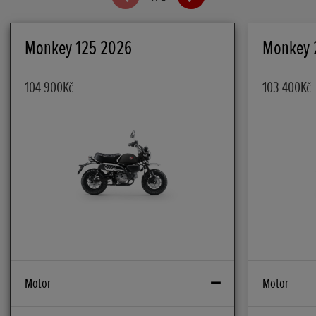
Monkey 125 2026
Monkey 
104 900Kč
103 400Kč
Motor
Motor