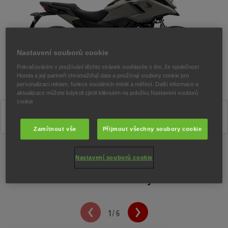
Nastavení souborů cookie
Pokračováním v používání těchto stránek souhlasíte s tím, že společnost
Honda a její partneři shromažďují data a používají soubory cookie pro
personalizaci reklam, funkce sociálních médií a měření. Další informace a
aktualizace můžete kdykoli zjistit kliknutím na položku Nastavení souborů
cookie
Matte Deep Mud Grey
Zamítnout vše
Přijmout všechny soubory cookie
Nastavení souborů cookie
Technické údaje
1
/
6