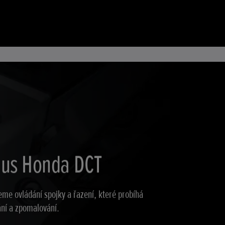
us Honda DCT
eme ovládání spojky a řazení, které probíhá
ání a zpomalování.