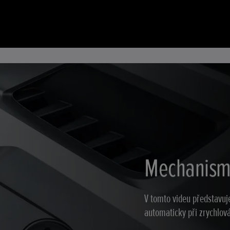
Mechanism
V tomto videu představuj
automaticky při zrychlov