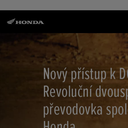
Nový přístup k D
Revoluční dvous
převodovka spol
Honda