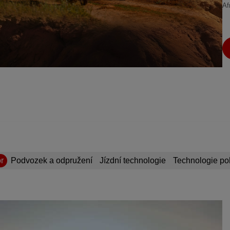
Af
r
Podvozek a odpružení
Jízdní technologie
Technologie p