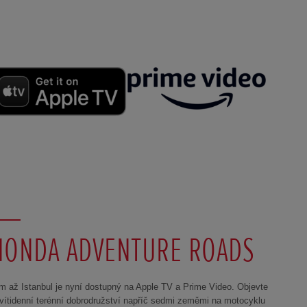
HONDA ADVENTURE ROADS
m až Istanbul je nyní dostupný na Apple TV a Prime Video. Objevte
vítidenní terénní dobrodružství napříč sedmi zeměmi na motocyklu