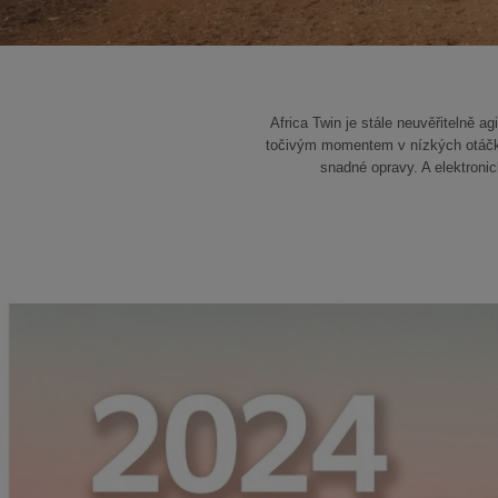
Africa Twin je stále neuvěřitelně 
točivým momentem v nízkých otáčkác
snadné opravy. A elektron