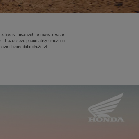
a hranici možností, a navíc s extra
ízdě. Bezdušové pneumatiky umožňují
nové obzory dobrodružství.