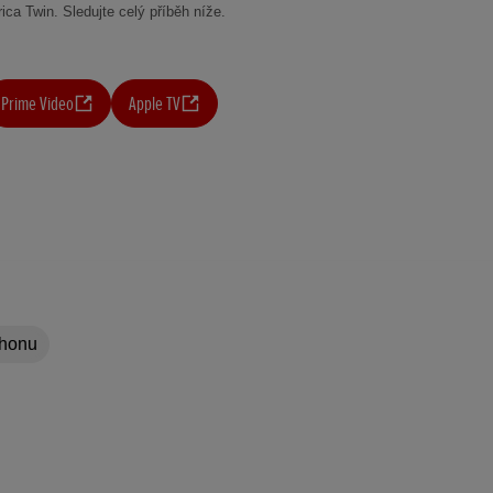
rica Twin. Sledujte celý příběh níže.
Prime Video
Apple TV
ohonu