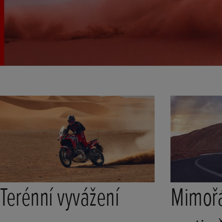
Terénní vyvážení
Mimoř