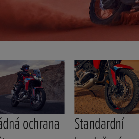
ádná ochrana
Standardní