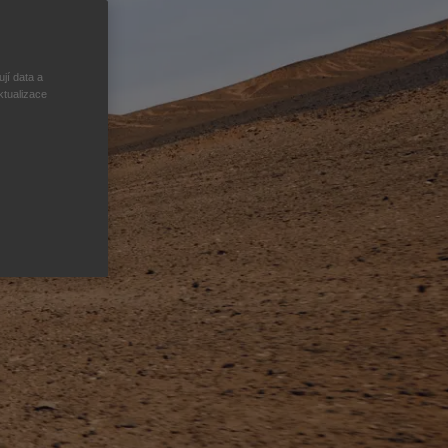
jí data a
ktualizace