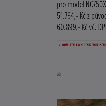
pro model NC750X
51.764,- Kč z půvo
60.899,- Kč vč. DP
KOMPLETNÍ AKČNÍ CENÍK PŘÍSLUŠENST