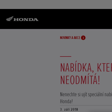
NOVINKY A AKCE
NABÍDKA, KTE
NEODMÍTÁ!
Nenechte si ujít speciální na
Honda!
3. září 2018