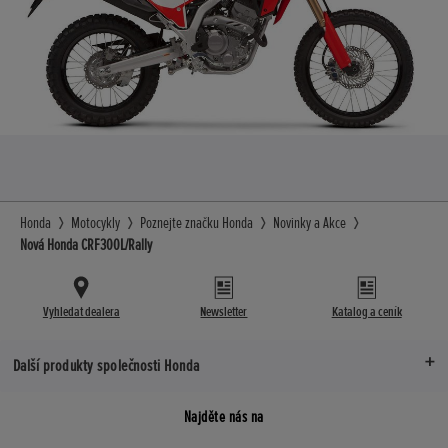
Honda
Motocykly
Poznejte značku Honda
Novinky a Akce
Nová Honda CRF300L/Rally
Vyhledat dealera
Newsletter
Katalog a ceník
Další produkty společnosti Honda
Najděte nás na