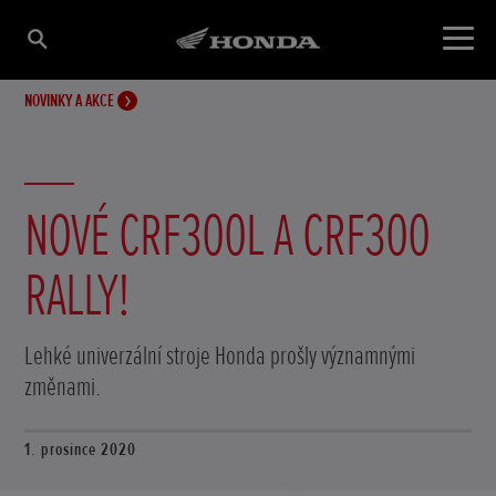
NOVINKY A AKCE
NOVÉ CRF300L A CRF300
RALLY!
Lehké univerzální stroje Honda prošly významnými
změnami.
1. prosince 2020