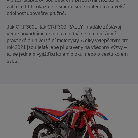
zatímco LED ukazatele směru jsou s ohledem na větší
odolnost upevněny pružně.
Jak CRF300L, tak CRF300 RALLY i nadále zůstávají
věrné původnímu receptu a jedná se o mimořádně
praktické a univerzální motocykly. A díky vylepšením pro
rok 2021 jsou ještě lépe připraveny na všechny výzvy –
ať se jedná o vyjížďku kolem bloku, nebo o cestu kolem
světa.