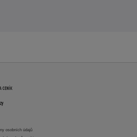
A CENÍK
zy
ny osobních údajů