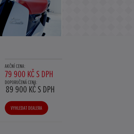
AKČNÍ CENA:
79 900 KČ S DPH
DOPORUČENÁ CENA:
89 900 KČ S DPH
VYHLEDAT DEALERA