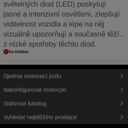
světelných diod (LED) poskytují
jasné a intenzivní osvětlení, zlepšují
viditelnost vozidla a lépe na něj
vizuálně upozorňují a současně těží
z nízké spotřeby těchto diod.
See definition
Sjednat testovací jízdu
Nakonfigurovat motocykl
Stáhnout katalog
Vyhledat nejbližšího prodejce