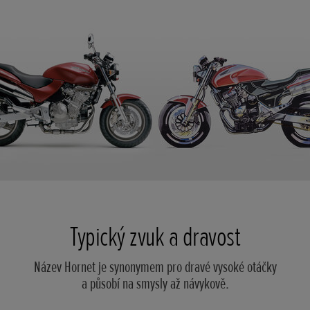
Typický zvuk a dravost
Název Hornet je synonymem pro dravé vysoké otáčky
a působí na smysly až návykově.