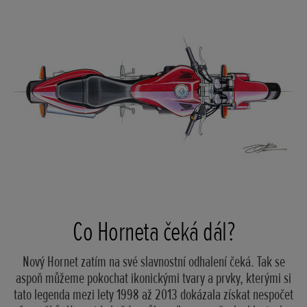
Co Horneta čeká dál?
Nový Hornet zatím na své slavnostní odhalení čeká. Tak se
aspoň můžeme pokochat ikonickými tvary a prvky, kterými si
tato legenda mezi lety 1998 až 2013 dokázala získat nespočet