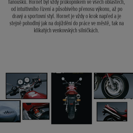
fanoušků. Hornet byl vždy průkopníkem ve všech oblastech,
od intuitivního řízení a působivého přenosu výkonu, až po
dravý a sportovní styl. Hornet je vždy o krok napřed a je
stejně pohodlný jak na dojíždění do práce ve městě, tak na
klikatých venkovských silničkách.