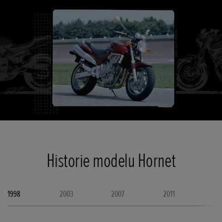
Historie modelu Hornet
1998
2003
2007
2011