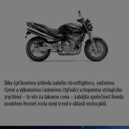
Díky špičkovému vzhledu nahého streetfightera, svižnému
řízení a výkonnému řadovému čtyřválci schopnému strhujícího
zrychlení – to vše za lákavou cenu – zahájila společnost Honda
modelem Hornet zcela nový trend v oblasti motocyklů.