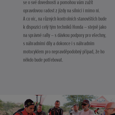
se o své dovednosti a pomohou vám zažít
opravdovou radost z jízdy na silnici i mimo ni.
A co víc, na různých kontrolních stanovištích bude
k dispozici celý tým techniků Honda – stejně jako
na správné rally – s dávkou podpory pro všechny,
s náhradními díly a dokonce i s náhradním
motocyklem pro nepravděpodobný případ, že ho
někdo bude potřebovat.