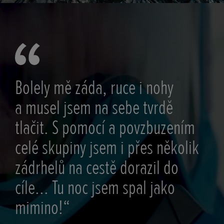
Bolely mě záda, ruce i nohy
a musel jsem na sebe tvrdě
tlačit. S pomocí a povzbuzením
celé skupiny jsem i přes několik
zádrhelů na cestě dorazil do
cíle... Tu noc jsem spal jako
mimino!“