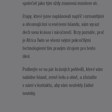
společně jako tým vždy znamená mnohem víc.
Etapy, které jsme naplánovali napříč rozmanitými
a ohromujícími scenériemi Islandu, vám vyrazí
dech svou krásou i náročností. Brzy poznáte, proč
je Africa Twin se všemi svými pokročilými
technologiemi tím pravým strojem pro tento
úkol.
Podívejte se na pár krásných pohledů, které vám
nabídne Island, země ledu a ohně, a zůstaňte
s námi v kontaktu, aby vám neutekly žádné
novinky.