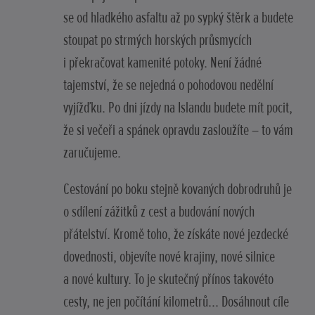
se od hladkého asfaltu až po sypký štěrk a budete
stoupat po strmých horských průsmycích
i překračovat kamenité potoky. Není žádné
tajemství, že se nejedná o pohodovou nedělní
vyjížďku. Po dni jízdy na Islandu budete mít pocit,
že si večeři a spánek opravdu zasloužíte – to vám
zaručujeme.
Cestování po boku stejně kovaných dobrodruhů je
o sdílení zážitků z cest a budování nových
přátelství. Kromě toho, že získáte nové jezdecké
dovednosti, objevíte nové krajiny, nové silnice
a nové kultury. To je skutečný přínos takovéto
cesty, ne jen počítání kilometrů... Dosáhnout cíle