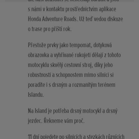
s námi v kontaktu prostřednictvím aplikace
Honda Adventure Roads. Už teď vedou diskuze
o trase pro příští rok.
Přestože prvky jako tempomat, dotyková
obrazovka a vyhřívané rukojeti dělají z tohoto
motocyklu skvělý cestovní stroj, díky jeho
robustnosti a schopnostem mimo silnici si
poradíte i s drsným a rozmanitým terénem
Islandu.
Na Island je potřeba drsný motocykl a drsný
jezdec. Řekneme vám proč.
11 dní pojedete po silnicích a stezkách různících