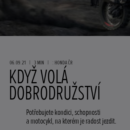
06.09.21
|
3 MIN
|
: HONDA ČR
KDYŽ VOLÁ
DOBRODRUŽSTVÍ
Potřebujete kondici, schopnosti
a motocykl, na kterém je radost jezdit.