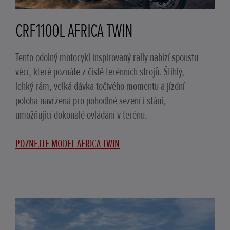
CRF1100L AFRICA TWIN
Tento odolný motocykl inspirovaný rally nabízí spoustu
věcí, které poznáte z čistě terénních strojů. Štíhlý,
lehký rám, velká dávka točivého momentu a jízdní
poloha navržená pro pohodlné sezení i stání,
umožňující dokonalé ovládání v terénu.
POZNEJTE MODEL AFRICA TWIN