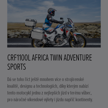
CRF1100L AFRICA TWIN ADVENTURE
SPORTS
Dá se toho říct ještě mnohem více o strojírenské
kvalitě, designu a technologiích, díky kterým nabízí
tento motocykl jednu z nejlepších jízd v terénu vůbec,
pro náročné víkendové výlety i jízdu napříč kontinenty.