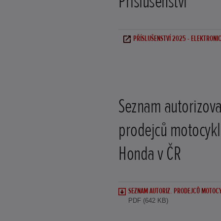
Příslušenství
PŘÍSLUŠENSTVÍ 2025 - ELEKTRONI
Seznam autorizov
prodejců motocykl
Honda v ČR
SEZNAM AUTORIZ. PRODEJCŮ MOTOC
PDF (642 KB)