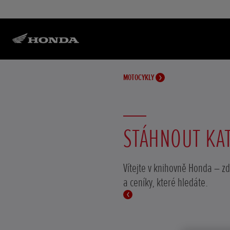
MOTOCYKLY
STÁHNOUT KA
Vítejte v knihovně Honda – z
a ceníky, které hledáte.