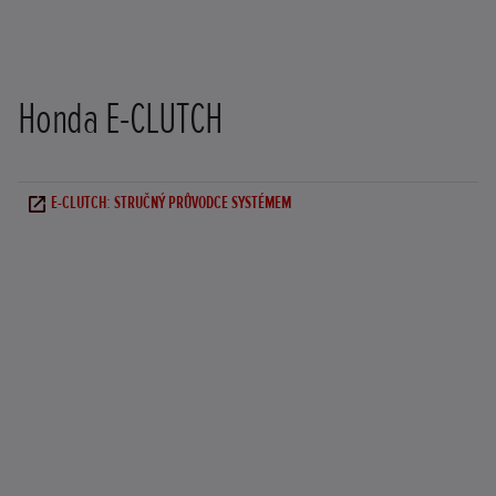
Honda E-CLUTCH
E-CLUTCH: STRUČNÝ PRŮVODCE SYSTÉMEM