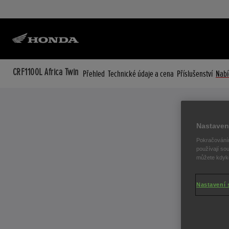
CRF1100L Africa Twin
Přehled
Technické údaje a cena
Příslušenství
Nabí
Nastaven
Pokračováním
používají sou
můžete kdykol
Nastavení 