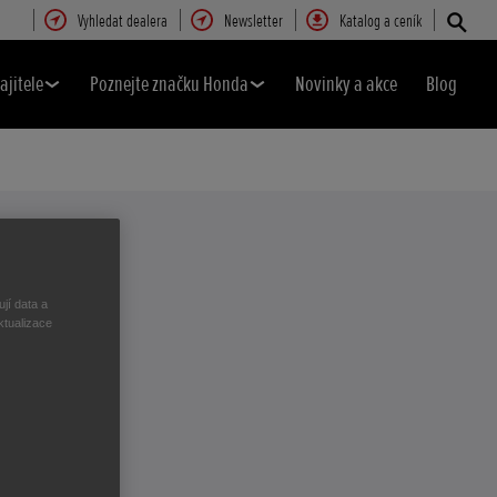
Vyhledat dealera
Newsletter
Katalog a ceník
ajitele
Poznejte značku Honda
Novinky a akce
Blog
jí data a
ktualizace