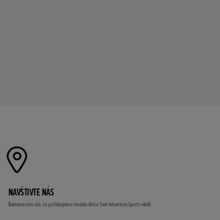
NAVŠTIVTE NÁS
Řekneme vám vše, co potřebujete o modelu Africa Twin Adventure Sports vědět.