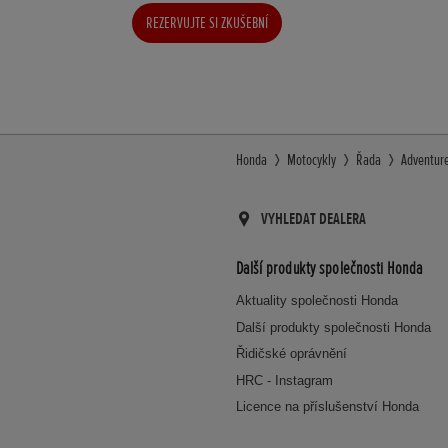
REZERVUJTE SI ZKUŠEBNÍ
JÍZDU
Honda
Motocykly
Řada
Adventur
VYHLEDAT DEALERA
Další produkty společnosti Honda
Aktuality společnosti Honda
Další produkty společnosti Honda
Řidičské oprávnění
HRC - Instagram
Licence na příslušenství Honda