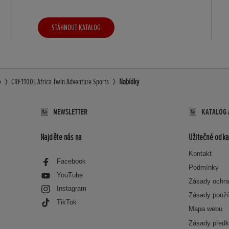
STÁHNOUT KATALOG
e
CRF1100L Africa Twin Adventure Sports
Nabídky
NEWSLETTER
KATALOG 
Najděte nás na
Užitečné odka
Kontakt
Facebook
Podmínky
YouTube
Zásady ochra
Instagram
Zásady použí
TikTok
Mapa webu
Zásady předk