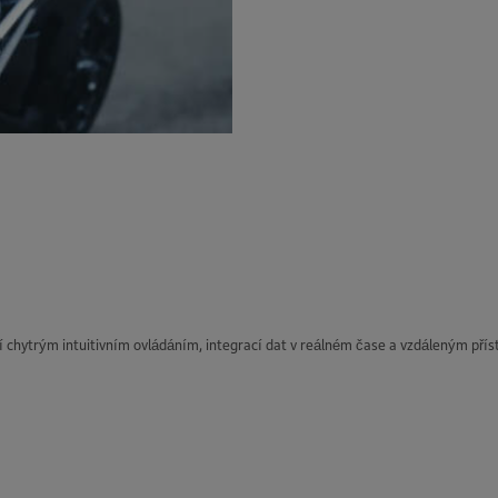
ují chytrým intuitivním ovládáním, integrací dat v reálném čase a vzdáleným přís