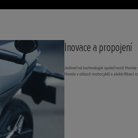
Inovace a propojení
Jedinečná technologie společnosti Honda v
Honda v oblasti motocyklů s elektrifikací r