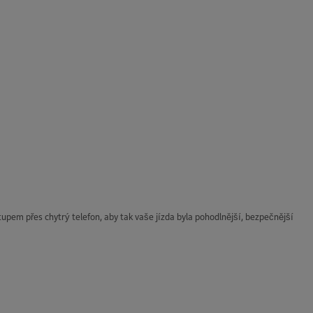
tupem přes chytrý telefon, aby tak vaše jízda byla pohodlnější, bezpečnější