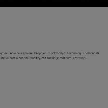
ytváří inovace a spojení. Propojením pokročilých technologií společnosti
oste volnost a pohodlí mobility, což rozšiřuje možnosti cestování.