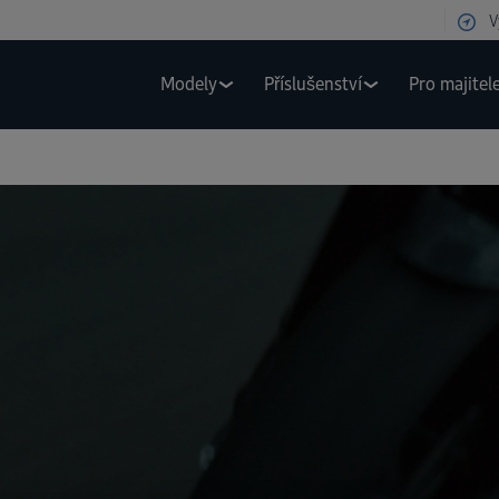
V
Modely
Příslušenství
Pro majitel