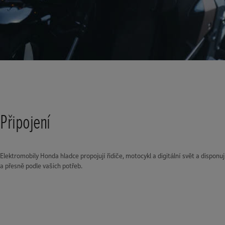
Připojení
Elektromobily Honda hladce propojují řidiče, motocykl a digitální svět a dispon
a přesně podle vašich potřeb.