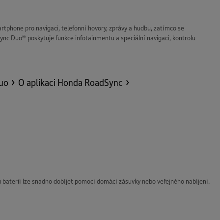
hone pro navigaci, telefonní hovory, zprávy a hudbu, zatímco se
nc Duo® poskytuje funkce infotainmentu a speciální navigaci, kontrolu
uo
O aplikaci Honda RoadSync
 baterií lze snadno dobíjet pomocí domácí zásuvky nebo veřejného nabíjení.