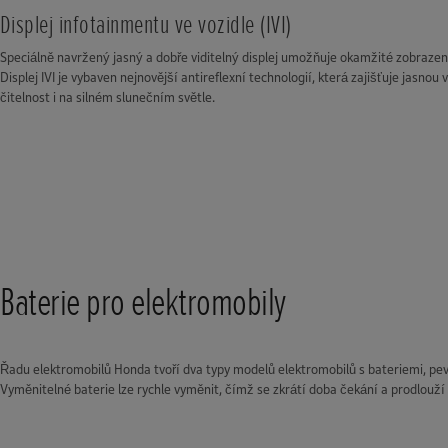
Displej infotainmentu ve vozidle (IVI)
Speciálně navržený jasný a dobře viditelný displej umožňuje okamžité zobrazen
Displej IVI je vybaven nejnovější antireflexní technologií, která zajišťuje jasnou 
čitelnost i na silném slunečním světle.
Baterie pro elektromobily
Řadu elektromobilů Honda tvoří dva typy modelů elektromobilů s bateriemi, pe
Vyměnitelné baterie lze rychle vyměnit, čímž se zkrátí doba čekání a prodlouží