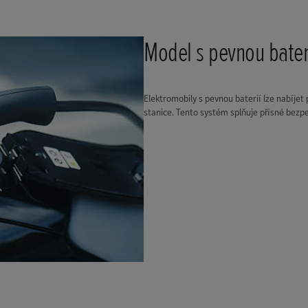
Model s pevnou bater
Elektromobily s pevnou baterií lze nabíjet
stanice. Tento systém splňuje přísné bezp