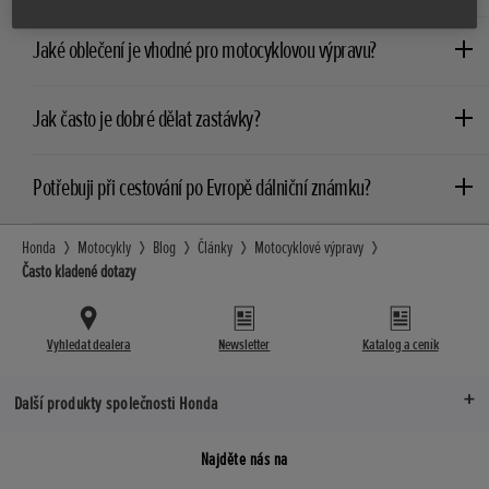
Jaké oblečení je vhodné pro motocyklovou výpravu?
Jak často je dobré dělat zastávky?
Potřebuji při cestování po Evropě dálniční známku?
Honda
Motocykly
Blog
Články
Motocyklové výpravy
Často kladené dotazy
Vyhledat dealera
Newsletter
Katalog a ceník
Další produkty společnosti Honda
Najděte nás na