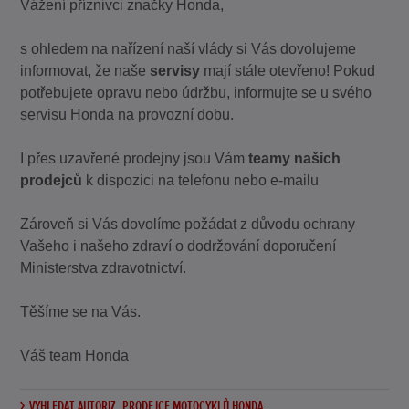
Vážení příznivci značky Honda,
s ohledem na nařízení naší vlády si Vás dovolujeme
informovat, že naše
servisy
mají stále otevřeno! Pokud
potřebujete opravu nebo údržbu, informujte se u svého
servisu Honda na provozní dobu.
I přes uzavřené prodejny jsou Vám
teamy našich
prodejců
k dispozici na telefonu nebo e-mailu
Zároveň si Vás dovolíme požádat z důvodu ochrany
Vašeho i našeho zdraví o dodržování doporučení
Ministerstva zdravotnictví.
Těšíme se na Vás.
Váš team Honda
VYHLEDAT AUTORIZ. PRODEJCE MOTOCYKLŮ HONDA: