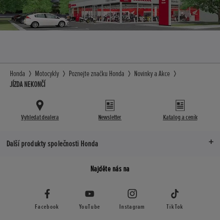
Honda
Motocykly
Poznejte značku Honda
Novinky a Akce
JÍZDA NEKONČÍ
Vyhledat dealera
Newsletter
Katalog a ceník
Další produkty společnosti Honda
Najděte nás na
Facebook
YouTube
Instagram
TikTok