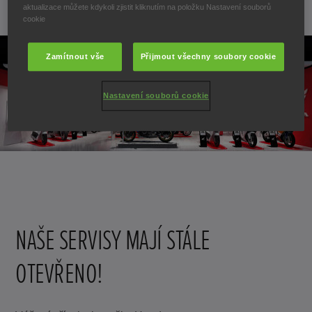
22. října 2020
aktualizace můžete kdykoli zjistit kliknutím na položku Nastavení souborů
cookie
Zamítnout vše
Přijmout všechny soubory cookie
Nastavení souborů cookie
NAŠE SERVISY MAJÍ STÁLE
OTEVŘENO!