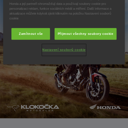
Honda a její partneři shromažďují data a používají soubory cookie pro
personalizaci reklam, funkce sociálních médií a měření. Další informace a
aktualizace můžete kdykoli zjistit kliknutím na položku Nastavení souborů
cookie
Zamítnout vše
Přijmout všechny soubory cookie
Nastavení souborů cookie