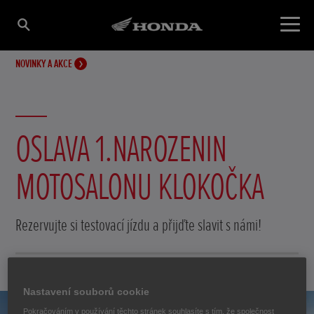
NOVINKY A AKCE
OSLAVA 1.NAROZENIN
MOTOSALONU KLOKOČKA
Rezervujte si testovací jízdu a přijďte slavit s námi!
12. září 2022
Nastavení souborů cookie
Pokračováním v používání těchto stránek souhlasíte s tím, že společnost