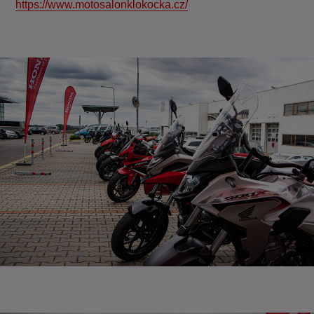
https://www.motosalonklokocka.cz/