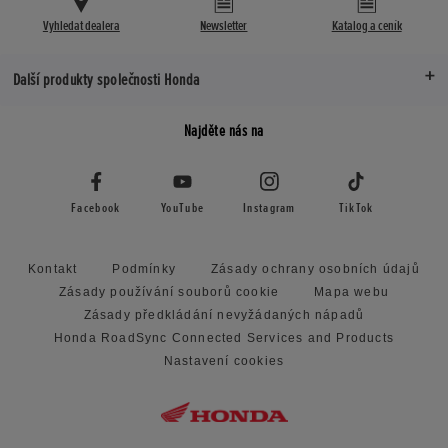
Vyhledat dealera
Newsletter
Katalog a ceník
Další produkty společnosti Honda
Najděte nás na
Facebook
YouTube
Instagram
TikTok
Kontakt
Podmínky
Zásady ochrany osobních údajů
Zásady používání souborů cookie
Mapa webu
Zásady předkládání nevyžádaných nápadů
Honda RoadSync Connected Services and Products
Nastavení cookies