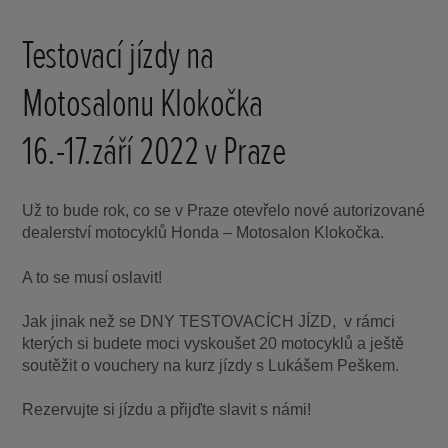
Testovací jízdy na
Motosalonu Klokočka
16.-17.září 2022 v Praze
Už to bude rok, co se v Praze otevřelo nové autorizované
dealerství motocyklů Honda – Motosalon Klokočka.
A to se musí oslavit!
Jak jinak než se DNY TESTOVACÍCH JÍZD, v rámci
kterých si budete moci vyskoušet 20 motocyklů a ještě
soutěžit o vouchery na kurz jízdy s Lukášem Peškem.
Rezervujte si jízdu a přijďte slavit s námi!