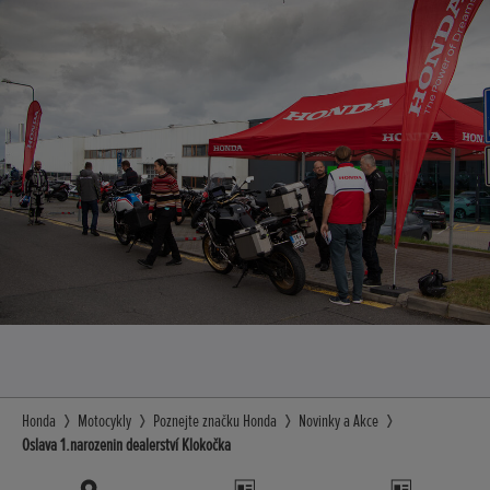
Honda
Motocykly
Poznejte značku Honda
Novinky a Akce
Oslava 1.narozenin dealerství Klokočka