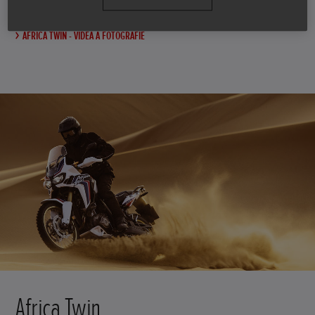
AFRICA TWIN - VIDEÁ A FOTOGRAFIE
Africa Twin