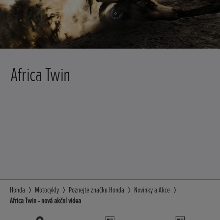
Africa Twin
Honda
Motocykly
Poznejte značku Honda
Novinky a Akce
Africa Twin - nová akční videa