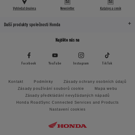
Vyhledat dealera
Newsletter
Katalog a ceník
Další produkty společnosti Honda
Najděte nás na
Facebook
YouTube
Instagram
TikTok
Kontakt
Podmínky
Zásady ochrany osobních údajů
Zásady používání souborů cookie
Mapa webu
Zásady předkládání nevyžádaných nápadů
Honda RoadSync Connected Services and Products
Nastavení cookies