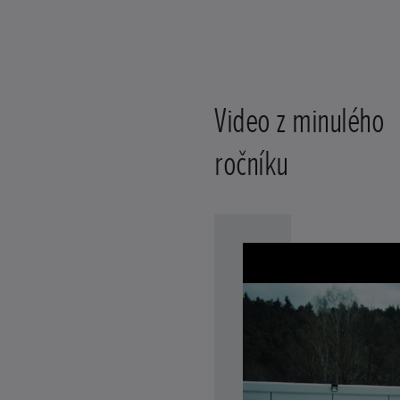
Video z minulého
ročníku