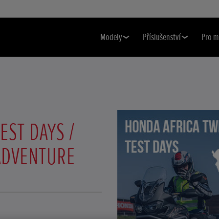
Modely
Příslušenství
Pro m
EST DAYS /
ADVENTURE