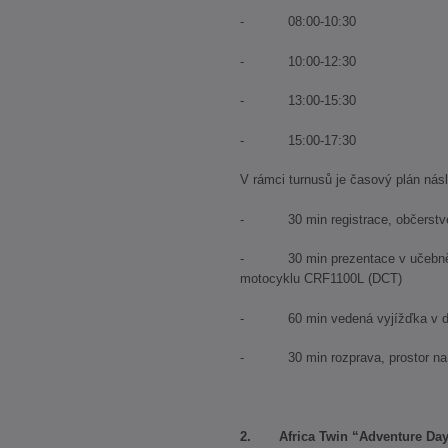
- 08:00-10:30
- 10:00-12:30
- 13:00-15:30
- 15:00-17:30
V rámci turnusů je časový plán nás
- 30 min registrace, občerstv
- 30 min prezentace v učebně +
motocyklu CRF1100L (DCT)
- 60 min vedená vyjížďka v dé
- 30 min rozprava, prostor na d
2. Africa Twin “Adventure Day