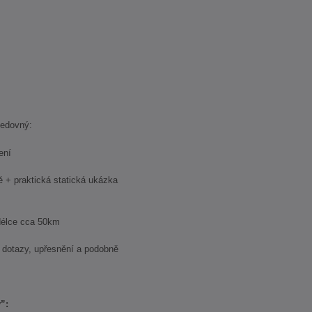
ledovný:
ení
 praktická statická ukázka
lce cca 50km
otazy, upřesnění a podobně
”: