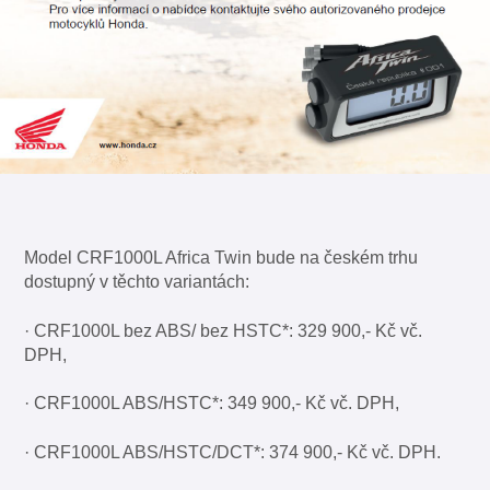
Model CRF1000L Africa Twin bude na českém trhu
dostupný v těchto variantách:
· CRF1000L bez ABS/ bez HSTC*: 329 900,- Kč vč.
DPH,
· CRF1000L ABS/HSTC*: 349 900,- Kč vč. DPH,
· CRF1000L ABS/HSTC/DCT*: 374 900,- Kč vč. DPH.