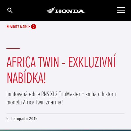
NOVINKY A AKCE
AFRICA TWIN - EXKLUZIVNÍ
NABÍDKA!
limitovaná edice RNS XL2 TripMaster + kniha o historii
modelu Africa Twin zdarma!
5. listopadu 2015