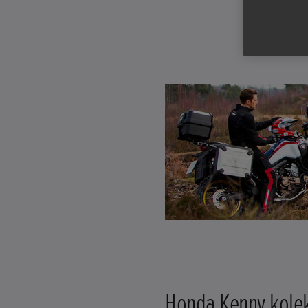
Honda Kenny kole