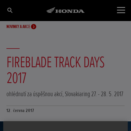
NOVINKY A AKCE
FIREBLADE TRACK DAYS
2017
ohlédnutí za úspěšnou akcí, Slovakiaring 27. - 28. 5. 2017
12. června 2017