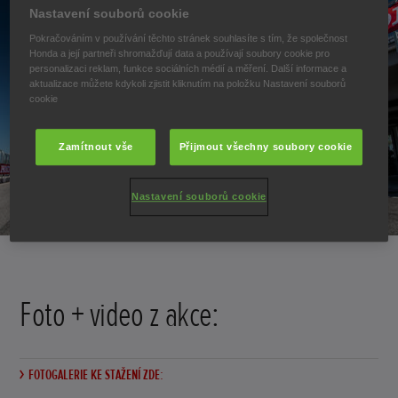
Nastavení souborů cookie
Pokračováním v používání těchto stránek souhlasíte s tím, že společnost
Honda a její partneři shromažďují data a používají soubory cookie pro
personalizaci reklam, funkce sociálních médií a měření. Další informace a
aktualizace můžete kdykoli zjistit kliknutím na položku Nastavení souborů
cookie
Zamítnout vše
Přijmout všechny soubory cookie
Nastavení souborů cookie
Foto + video z akce:
FOTOGALERIE KE STAŽENÍ ZDE: