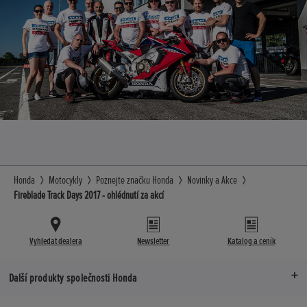
Honda
Motocykly
Poznejte značku Honda
Novinky a Akce
Fireblade Track Days 2017 - ohlédnutí za akcí
Vyhledat dealera
Newsletter
Katalog a ceník
Další produkty společnosti Honda