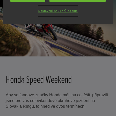
Nastavení souborů cookie
Honda Speed Weekend
Aby se fandové značky Honda měli na co těšit, připravili
jsme pro vás celovíkendové okruhové ježdění na
Slovakia Ringu, to hned ve dvou termínech: