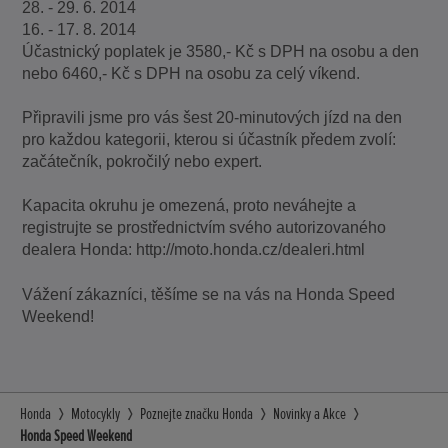
28. - 29. 6. 2014
16. - 17. 8. 2014
Účastnický poplatek je 3580,- Kč s DPH na osobu a den
nebo 6460,- Kč s DPH na osobu za celý víkend.
Připravili jsme pro vás šest 20-minutových jízd na den
pro každou kategorii, kterou si účastník předem zvolí:
začátečník, pokročilý nebo expert.
Kapacita okruhu je omezená, proto neváhejte a
registrujte se prostřednictvím svého autorizovaného
dealera Honda: http://moto.honda.cz/dealeri.html
Vážení zákazníci, těšíme se na vás na Honda Speed
Weekend!
Honda
Motocykly
Poznejte značku Honda
Novinky a Akce
Honda Speed Weekend