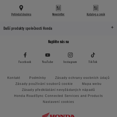
Vyhledat dealera
Newsletter
Katalog a ceník
Další produkty společnosti Honda
Najděte nás na
Facebook
YouTube
Instagram
TikTok
Kontakt
Podmínky
Zásady ochrany osobních údajů
Zásady používání souborů cookie
Mapa webu
Zásady předkládání nevyžádaných nápadů
Honda RoadSync Connected Services and Products
Nastavení cookies