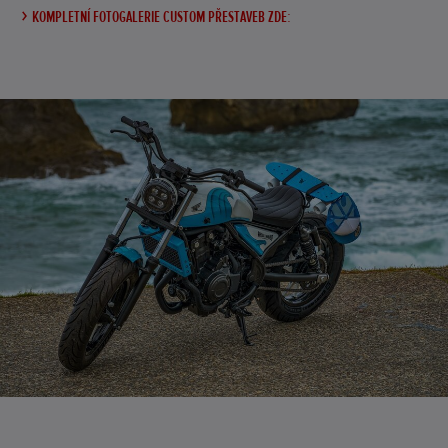
KOMPLETNÍ FOTOGALERIE CUSTOM PŘESTAVEB ZDE: