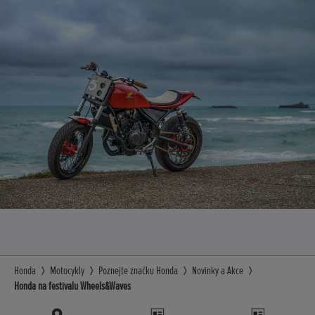
Honda
Motocykly
Poznejte značku Honda
Novinky a Akce
Honda na festivalu Wheels&Waves