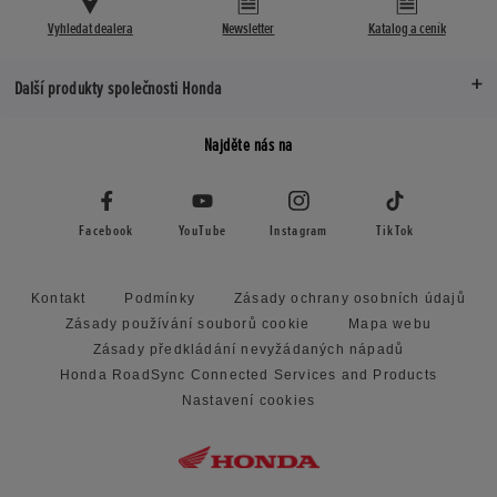
Vyhledat dealera
Newsletter
Katalog a ceník
Další produkty společnosti Honda
Najděte nás na
Facebook
YouTube
Instagram
TikTok
Kontakt
Podmínky
Zásady ochrany osobních údajů
Zásady používání souborů cookie
Mapa webu
Zásady předkládání nevyžádaných nápadů
Honda RoadSync Connected Services and Products
Nastavení cookies