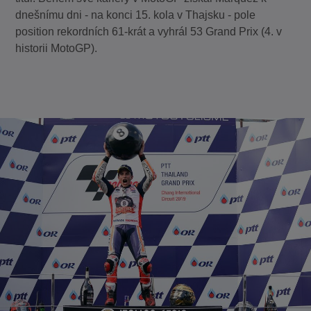
dnešnímu dni - na konci 15. kola v Thajsku - pole
position rekordních 61-krát a vyhrál 53 Grand Prix (4. v
historii MotoGP).