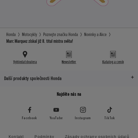
Honda
Motocykly
Poznejte značku Honda
Novinky a Akce
Marc Marquez získal již 8. titul mistra světa!
Vyhledat dealera
Newsletter
Katalog a ceník
Další produkty společnosti Honda
Najděte nás na
Facebook
YouTube
Instagram
TikTok
Kontakt
Podmínky
Zásady ochrany osobních údajů