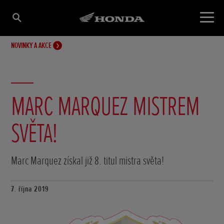
NOVINKY A AKCE
MARC MARQUEZ MISTREM
SVĚTA!
Marc Marquez získal již 8. titul mistra světa!
7. října 2019