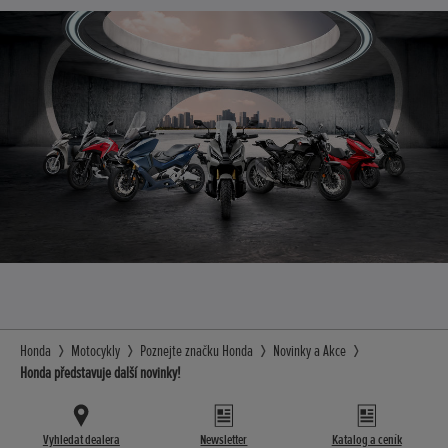
Honda
Motocykly
Poznejte značku Honda
Novinky a Akce
Honda představuje další novinky!
Vyhledat dealera
Newsletter
Katalog a ceník