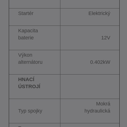
Startér
Elektrický
Kapacita
baterie
12V
Výkon
alternátoru
0.402kW
HNACÍ
ÚSTROJÍ
Mokrá
Typ spojky
hydraulická