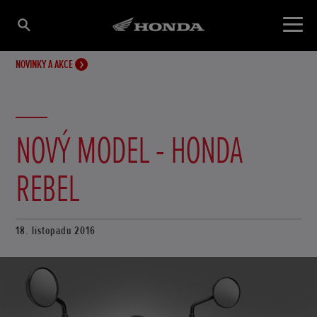
NOVINKY A AKCE
NOVÝ MODEL - HONDA
REBEL
18. listopadu 2016