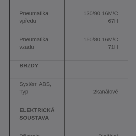
Pneumatika
130/90-16M/C
vpředu
67H
Pneumatika
150/80-16M/C
vzadu
71H
BRZDY
Systém ABS,
Typ
2kanálové
ELEKTRICKÁ
SOUSTAVA