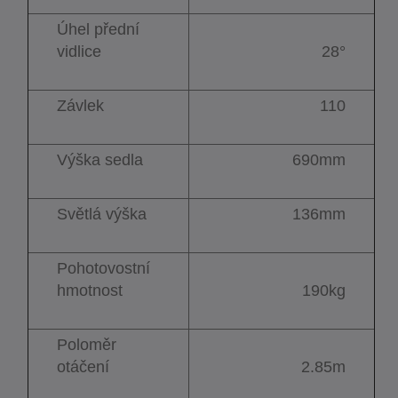
Úhel přední
vidlice
28°
Závlek
110
Výška sedla
690mm
Světlá výška
136mm
Pohotovostní
hmotnost
190kg
Poloměr
otáčení
2.85m