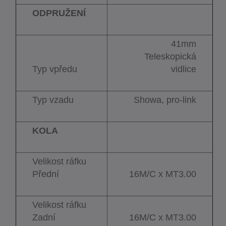
ODPRUŽENÍ
41mm
Teleskopická
Typ vpředu
vidlice
Typ vzadu
Showa, pro-link
KOLA
Velikost ráfku
Přední
16M/C x MT3.00
Velikost ráfku
Zadní
16M/C x MT3.00