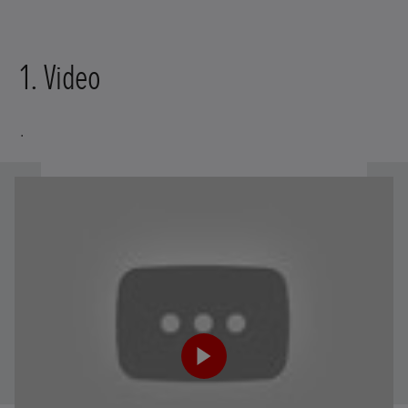
1. Video
.