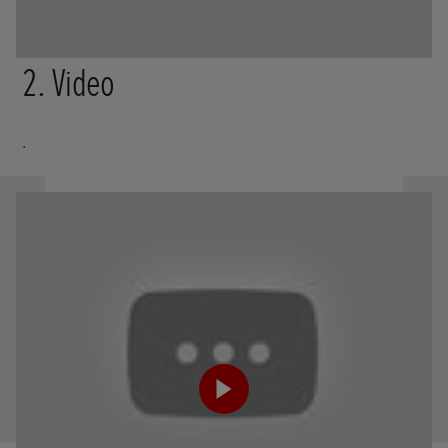
2. Video
.