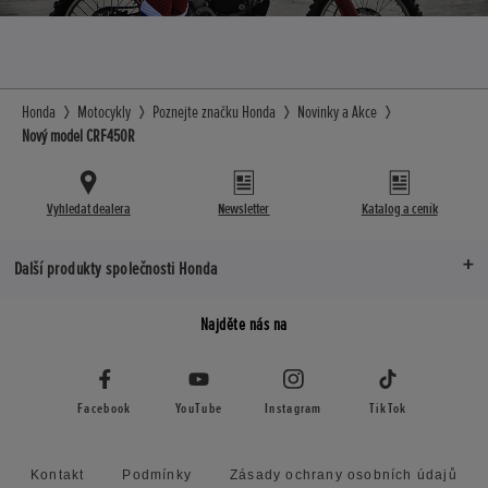
Honda
Motocykly
Poznejte značku Honda
Novinky a Akce
Nový model CRF450R
Vyhledat dealera
Newsletter
Katalog a ceník
Další produkty společnosti Honda
Najděte nás na
Facebook
YouTube
Instagram
TikTok
Kontakt
Podmínky
Zásady ochrany osobních údajů