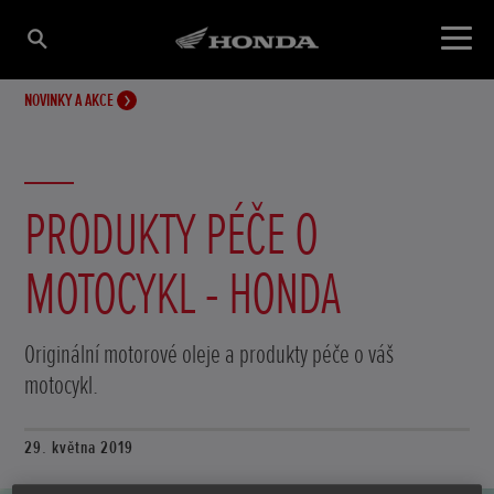
NOVINKY A AKCE
PRODUKTY PÉČE O
MOTOCYKL - HONDA
Originální motorové oleje a produkty péče o váš
motocykl.
29. května 2019