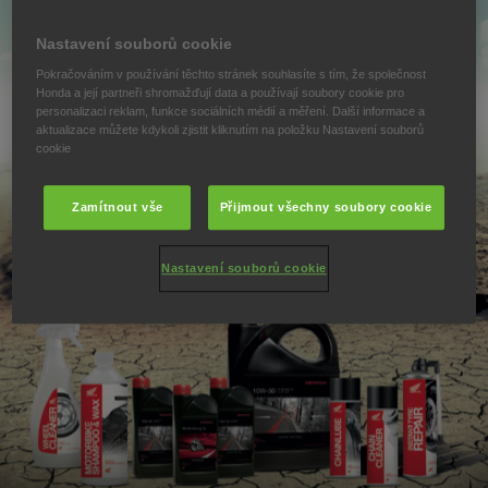
Nastavení souborů cookie
Pokračováním v používání těchto stránek souhlasíte s tím, že společnost
Honda a její partneři shromažďují data a používají soubory cookie pro
personalizaci reklam, funkce sociálních médií a měření. Další informace a
aktualizace můžete kdykoli zjistit kliknutím na položku Nastavení souborů
cookie
Zamítnout vše
Přijmout všechny soubory cookie
Nastavení souborů cookie