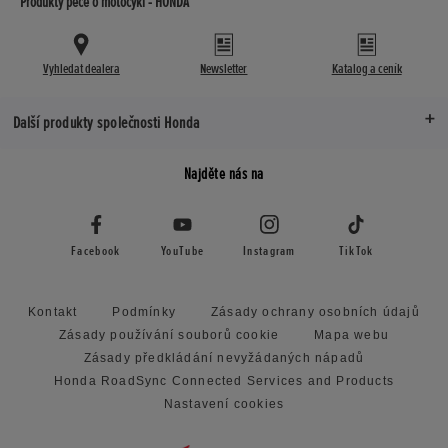
Produkty péče o motocykl - HONDA
Vyhledat dealera
Newsletter
Katalog a ceník
Další produkty společnosti Honda
Najděte nás na
Facebook
YouTube
Instagram
TikTok
Kontakt
Podmínky
Zásady ochrany osobních údajů
Zásady používání souborů cookie
Mapa webu
Zásady předkládání nevyžádaných nápadů
Honda RoadSync Connected Services and Products
Nastavení cookies