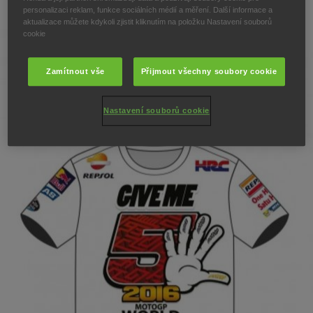
personalizaci reklam, funkce sociálních médií a měření. Další informace a
aktualizace můžete kdykoli zjistit kliknutím na položku Nastavení souborů
cookie
Zamítnout vše
Přijmout všechny soubory cookie
Nastavení souborů cookie