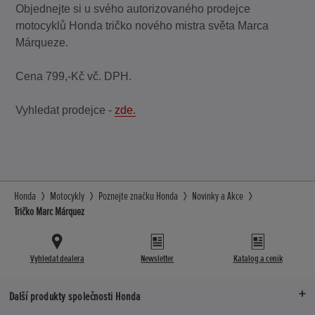
Objednejte si u svého autorizovaného prodejce
motocyklů Honda tričko nového mistra světa Marca
Márqueze.
Cena 799,-Kč vč. DPH.
Vyhledat prodejce -
zde.
Honda
Motocykly
Poznejte značku Honda
Novinky a Akce
Tričko Marc Márquez
Vyhledat dealera
Newsletter
Katalog a ceník
Další produkty společnosti Honda