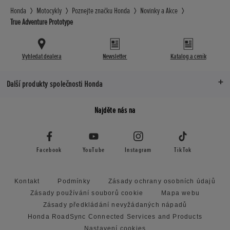
Honda
Motocykly
Poznejte značku Honda
Novinky a Akce
True Adventure Prototype
Vyhledat dealera
Newsletter
Katalog a ceník
Další produkty společnosti Honda
Najděte nás na
Facebook
YouTube
Instagram
TikTok
Kontakt
Podmínky
Zásady ochrany osobních údajů
Zásady používání souborů cookie
Mapa webu
Zásady předkládání nevyžádaných nápadů
Honda RoadSync Connected Services and Products
Nastavení cookies