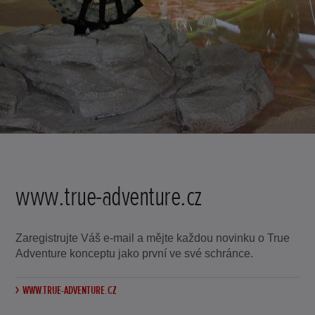
www.true-adventure.cz
Zaregistrujte Váš e-mail a mějte každou novinku o True
Adventure konceptu jako první ve své schránce.
WWW.TRUE-ADVENTURE.CZ