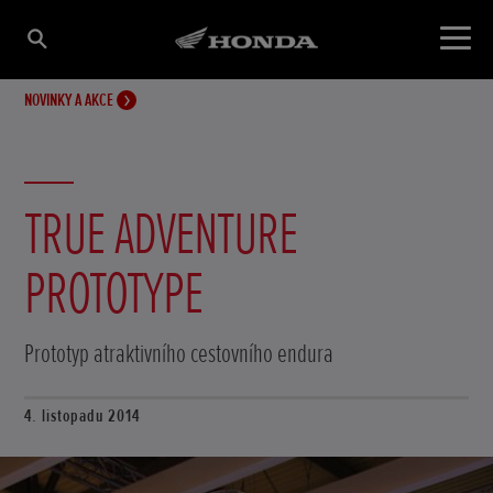
NOVINKY A AKCE
TRUE ADVENTURE
PROTOTYPE
Prototyp atraktivního cestovního endura
4. listopadu 2014