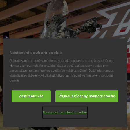
Nastavení souborů cookie
Pokračováním v používání těchto stránek souhlasíte s tím, že společnost
Honda a její partneři shromažďují data a používají soubory cookie pro
personalizaci reklam, funkce sociálních médií a měření. Další informace a
aktualizace můžete kdykoli zjistit kliknutím na položku Nastavení souborů
cookie
Zamítnout vše
Přijmout všechny soubory cookie
Nastavení souborů cookie