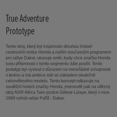
True Adventure
Prototype
Tento stroj, který byl inspirován dlouhou historií
cestovních endur Honda a naším současným programem
pro rallye Dakar, ukazuje směr, kudy chce značka Honda
svou přítomnost v tomto segmentu dále posílit. Tento
prototyp byl vyvinut s důrazem na mimořádné schopnosti
v terénu a má ambice stát se základem skutečně
celosvětového modelu. Tento koncept odkazuje na
soutěžní historii značky Honda, jmenovitě pak na vítězný
stroj NXR Africa Twin jezdce Gillese Lalaye, který v roce
1989 vyhrál rallye Paříž - Dakar.