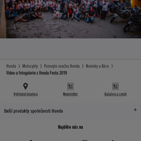
Honda
Motocykly
Poznejte značku Honda
Novinky a Akce
Video a fotogalerie z Honda Festu 2019
Vyhledat dealera
Newsletter
Katalog a ceník
Další produkty společnosti Honda
Najděte nás na