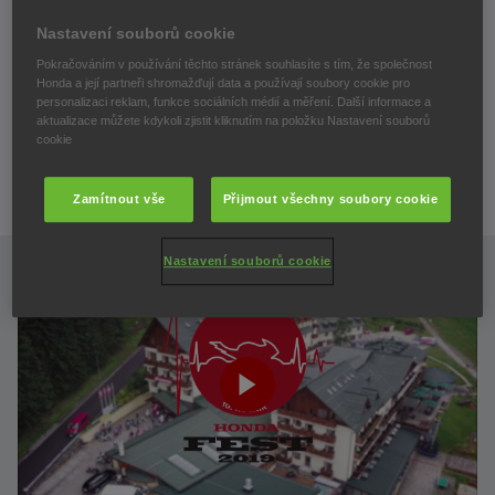
KOMPLETNÍ FOTOGALERIE - 2. JÍZDNÍ FOTKY:
Nastavení souborů cookie
Pokračováním v používání těchto stránek souhlasíte s tím, že společnost
Honda a její partneři shromažďují data a používají soubory cookie pro
personalizaci reklam, funkce sociálních médií a měření. Další informace a
Honda Fest 2019 (1min verze videa)
aktualizace můžete kdykoli zjistit kliknutím na položku Nastavení souborů
cookie
.
Zamítnout vše
Přijmout všechny soubory cookie
Nastavení souborů cookie