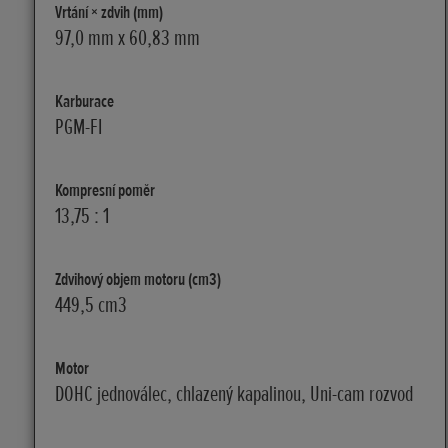
Vrtání × zdvih (mm)
97,0 mm x 60,83 mm
Karburace
PGM-FI
Kompresní poměr
13,75 : 1
Zdvihový objem motoru (cm3)
449,5 cm3
Motor
DOHC jednoválec, chlazený kapalinou, Uni-cam rozvod