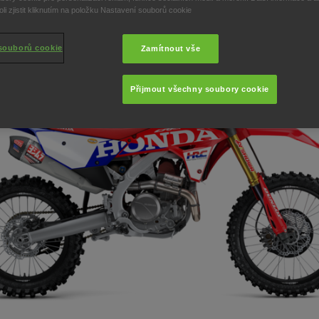
i zjistit kliknutím na položku Nastavení souborů cookie
souborů cookie
Zamítnout vše
Přijmout všechny soubory cookie