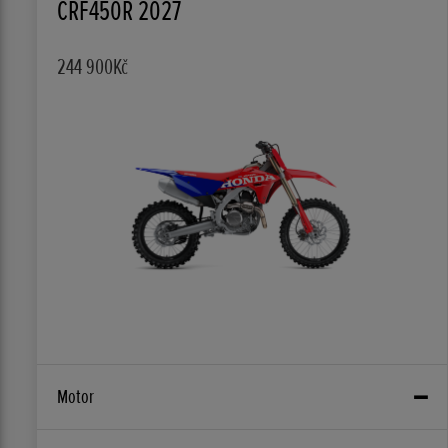
CRF450R 2027
244 900Kč
Motor