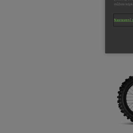
můžete kdykol
Nastavení 