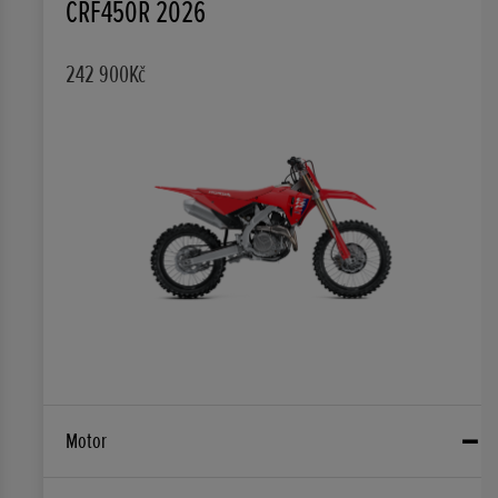
CRF450R 2026
242 900Kč
Motor