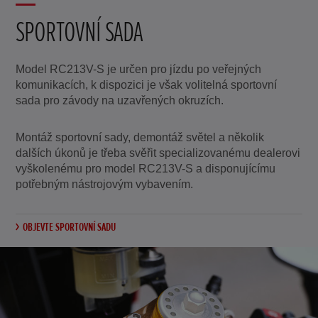
SPORTOVNÍ SADA
Model RC213V-S je určen pro jízdu po veřejných
komunikacích, k dispozici je však volitelná sportovní
sada pro závody na uzavřených okruzích.
Montáž sportovní sady, demontáž světel a několik
dalších úkonů je třeba svěřit specializovanému dealerovi
vyškolenému pro model RC213V-S a disponujícímu
potřebným nástrojovým vybavením.
OBJEVTE SPORTOVNÍ SADU