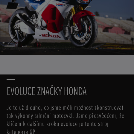
EVOLUCE ZNAČKY HONDA
Je to už dlouho, co jsme měli možnost zkonstruovat
tak výkonný silniční motocykl. Jsme přesvědčeni, že
klíčem k dalšímu kroku evoluce je tento stroj
kategorie GP.