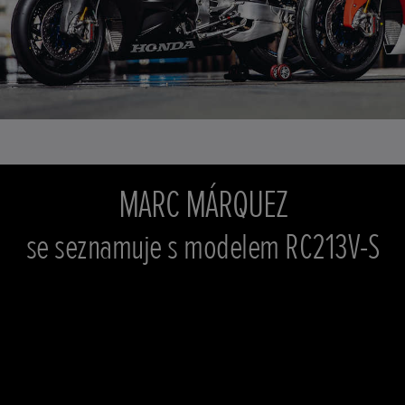
MARC MÁRQUEZ
se seznamuje s modelem RC213V-S