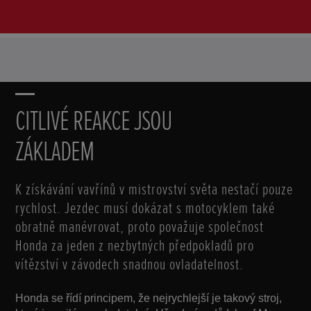
CITLIVÉ REAKCE JSOU
ZÁKLADEM
K získávání vavřínů v mistrovství světa nestačí pouze
rychlost. Jezdec musí dokázat s motocyklem také
obratně manévrovat, proto považuje společnost
Honda za jeden z nezbytných předpokladů pro
vítězství v závodech snadnou ovladatelnost.
Honda se řídí principem, že nejrychlejší je takový stroj,