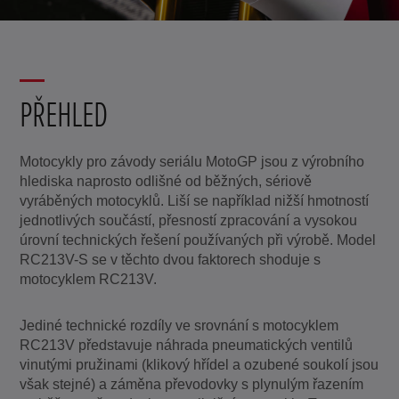
PŘEHLED
Motocykly pro závody seriálu MotoGP jsou z výrobního
hlediska naprosto odlišné od běžných, sériově
vyráběných motocyklů. Liší se například nižší hmotností
jednotlivých součástí, přesností zpracování a vysokou
úrovní technických řešení používaných při výrobě. Model
RC213V-S se v těchto dvou faktorech shoduje s
motocyklem RC213V.
Jediné technické rozdíly ve srovnání s motocyklem
RC213V představuje náhrada pneumatických ventilů
vinutými pružinami (klikový hřídel a ozubené soukolí jsou
však stejné) a záměna převodovky s plynulým řazením