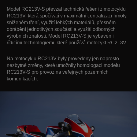
Model RC213V-S převzal technická řešení z motocyklu
RC213V, která spočívají v maximální centralizaci hmoty,
sníženém tření, využití lehkých materiálů, přesném
obrábění jednotlivých součástí a využití odborných
výrobních znalostí. Model RC213V-S je vybaven i
řídicími technologiemi, které používá motocykl RC213V.
Na motocyklu RC213V byly provedeny jen naprosto
nezbytné změny, které umožnily homologaci modelu
RC213V-S pro provoz na veřejných pozemních
komunikacích.