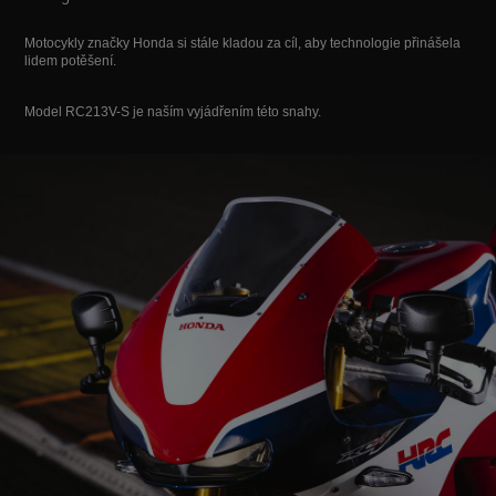
Motocykly značky Honda si stále kladou za cíl, aby technologie přinášela
lidem potěšení.
Model RC213V-S je naším vyjádřením této snahy.