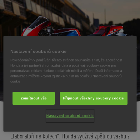
Nastavení souborů cookie
Pokračováním v používání těchto stránek souhlasíte s tím, že společnost
Honda a její partneři shromažďují data a používají soubory cookie pro
personalizaci reklam, funkce sociálních médií a měření. Další informace a
aktualizace můžete kdykoli zjistit kliknutím na položku Nastavení souborů
cookie
Zamítnout vše
Přijmout všechny soubory cookie
Nastavení souborů cookie
Závodní aktivity společnosti Honda jsou pro ni současně
„laboratoří na kolech“. Honda využívá zpětnou vazbu z