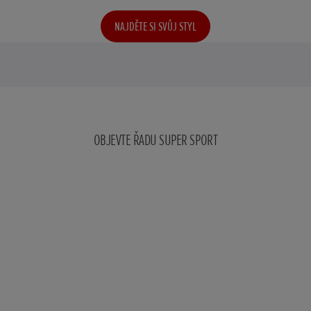
NAJDĚTE SI SVŮJ STYL
OBJEVTE ŘADU SUPER SPORT