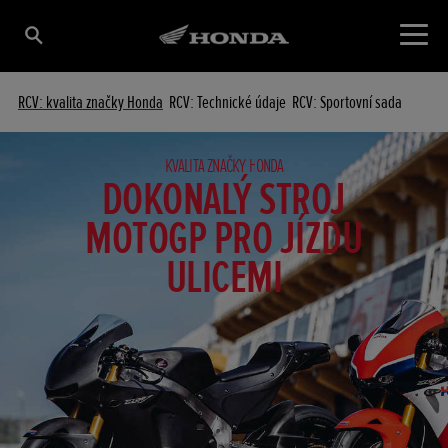
RCV: kvalita značky Honda
RCV: Technické údaje
RCV: Sportovní sada
KVALITA ZNAČKY HONDA
DOKONALÝ STROJ
MOTOGP PRO JÍZDU
ULICEMI