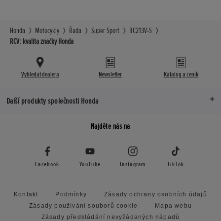
Honda
Motocykly
Řada
Super Sport
RC213V-S
RCV: kvalita značky Honda
Vyhledat dealera
Newsletter
Katalog a ceník
Další produkty společnosti Honda
Najděte nás na
Facebook
YouTube
Instagram
TikTok
Kontakt
Podmínky
Zásady ochrany osobních údajů
Zásady používání souborů cookie
Mapa webu
Zásady předkládání nevyžádaných nápadů