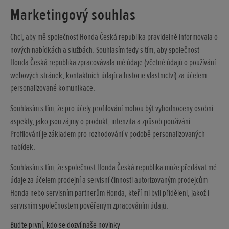
Marketingový souhlas
Chci, aby mě společnost Honda Česká republika pravidelně informovala o
nových nabídkách a službách. Souhlasím tedy s tím, aby společnost
Honda Česká republika zpracovávala mé údaje (včetně údajů o používání
webových stránek, kontaktních údajů a historie vlastnictví) za účelem
personalizované komunikace.
Souhlasím s tím, že pro účely profilování mohou být vyhodnoceny osobní
aspekty, jako jsou zájmy o produkt, intenzita a způsob používání.
Profilování je základem pro rozhodování v podobě personalizovaných
nabídek.
Souhlasím s tím, že společnost Honda Česká republika může předávat mé
údaje za účelem prodejní a servisní činnosti autorizovaným prodejcům
Honda nebo servisním partnerům Honda, kteří mi byli přiděleni, jakož i
servisním společnostem pověřeným zpracováním údajů.
Buďte první, kdo se dozví naše novinky