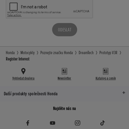
ODESLAT
Honda
Motocykly
Poznejte značku Honda
DreamTech
Prototyp V3R
Register Interest
Vyhledat dealera
Newsletter
Katalog a ceník
Další produkty společnosti Honda
Najděte nás na