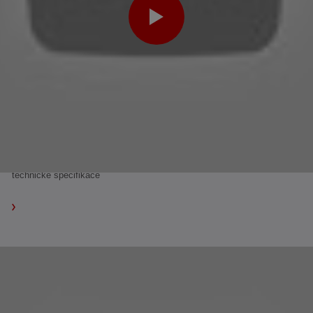
technické specifikace