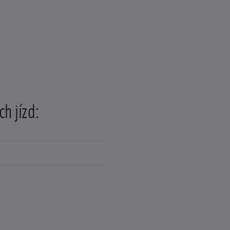
ch jízd: