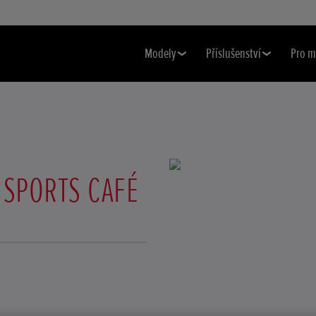
Modely
Příslušenství
Pro m
 SPORTS CAFÉ