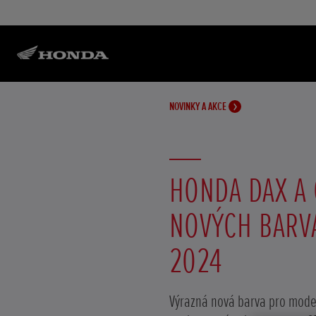
NOVINKY A AKCE
HONDA DAX A 
NOVÝCH BARV
2024
Výrazná nová barva pro model