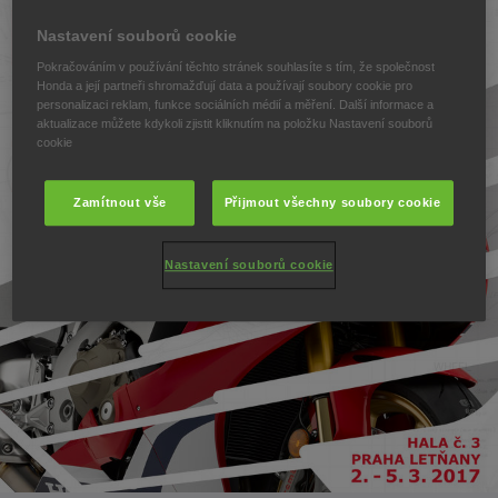
Nastavení souborů cookie
Pokračováním v používání těchto stránek souhlasíte s tím, že společnost
Honda a její partneři shromažďují data a používají soubory cookie pro
personalizaci reklam, funkce sociálních médií a měření. Další informace a
aktualizace můžete kdykoli zjistit kliknutím na položku Nastavení souborů
cookie
Zamítnout vše
Přijmout všechny soubory cookie
Nastavení souborů cookie