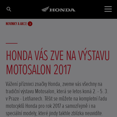
NOVINKY A AKCE
HONDA VÁS ZVE NA VÝSTAVU
MOTOSALON 2017
Vážení příznivci značky Honda, zveme vás všechny na
tradiční výstavu Motosalon, která se letos koná 2. - 5. 3.
v Praze - Letňanech. Těšit se můžete na kompletní řadu
motocyklů Honda pro rok 2017 a samozřejmě i na
speciální modely, které jindy takhle zblízka neuvidíte.