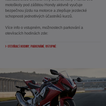
motoškoly pod záštitou Hondy aktivně vyučuje
bezpečnou jízdu na motorce a zlepšuje jezdecké
schopnosti jednotlivých účastníků kurzů.
Více info o vstupném, možnostech parkování a
otevíracích hodinách zde:
OTEVÍRACÍ HODINY, PARKOVÁNÍ, VSTUPNÉ: