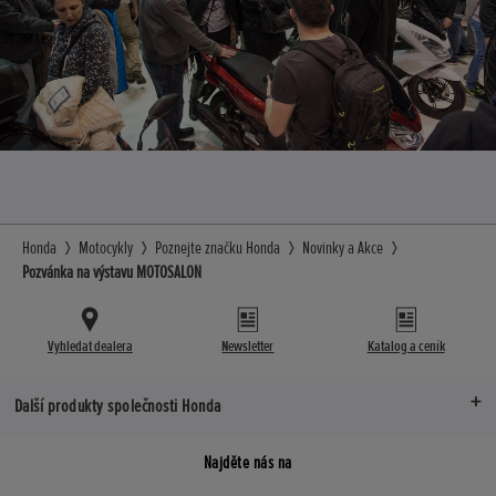
Honda
Motocykly
Poznejte značku Honda
Novinky a Akce
Pozvánka na výstavu MOTOSALON
Vyhledat dealera
Newsletter
Katalog a ceník
Další produkty společnosti Honda
Najděte nás na