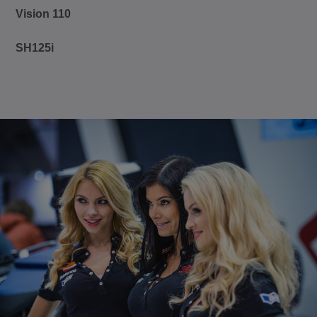
Vision 110
SH125i